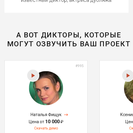
А ВОТ ДИКТОРЫ, КОТОРЫЕ
МОГУТ ОЗВУЧИТЬ ВАШ ПРОЕКТ
#995
Наталья Фищук
Ксени
10 000
Цена от
₽
Цен
Скачать демо
С