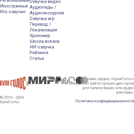
Региональные
Озвучка видео
Иностранные
Аудиогиды /
Кто озвучил
Аудиоэкскурсии
Озвучка игр
Перевод /
Локализация
Хрономер
Школа вокала
ИИ озвучка
Рейтинги
Статьи
Онлайн сервис «КупиГолос»
позволяет найти лучших дикторов
для записи видео или аудио
рекламы.
© 2013 - 2026
Политика конфиденциальности
КупиГолос