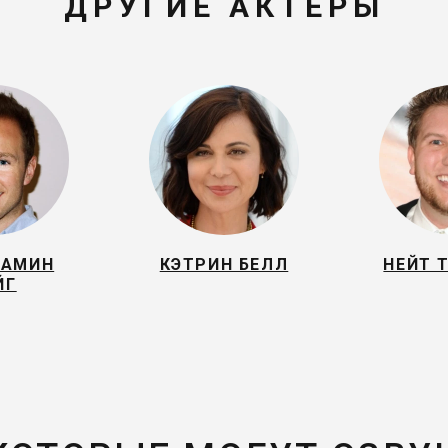
ДРУГИЕ АКТЕРЫ
ЖАМИН
КЭТРИН БЕЛЛ
НЕЙТ 
ЙГ