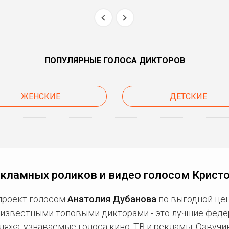
ПОПУЛЯРНЫЕ ГОЛОСА ДИКТОРОВ
ЖЕНСКИЕ
ДЕТСКИЕ
екламных роликов и видео голосом Кристо
проект голосом
Анатолия Дубанова
по выгодной цен
известными топовыми дикторами
- это лучшие фед
ляжа, узнаваемые голоса кино, ТВ и рекламы. Озвуч