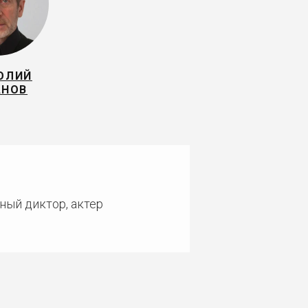
ОЛИЙ
АНОВ
ный диктор, актер