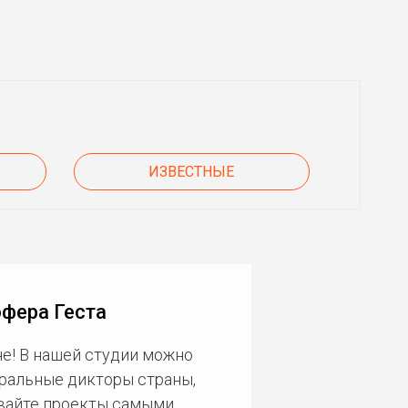
ИЗВЕСТНЫЕ
фера Геста
е! В нашей студии можно
еральные дикторы страны,
ивайте проекты самыми