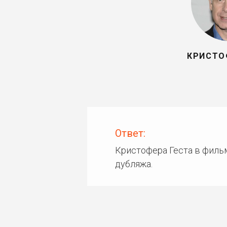
КРИСТО
Ответ:
Кристофера Геста в филь
дубляжа.