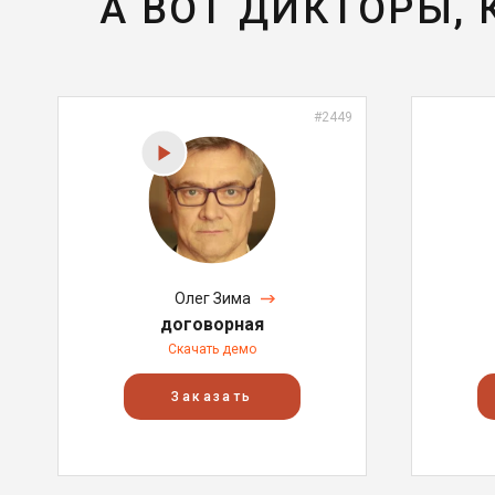
А ВОТ ДИКТОРЫ,
#2449
Олег Зима
договорная
Скачать демо
Заказать