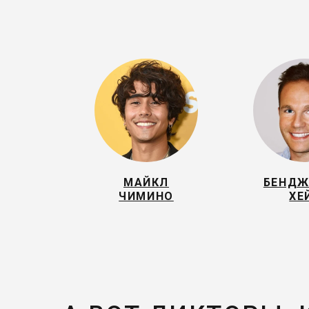
МАЙКЛ
БЕНД
ЧИМИНО
ХЕ