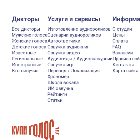
Дикторы
Услуги и сервисы
Информа
Все дикторы
Изготовление аудиороликов
О студии
Мужские голоса
Сценарии аудиороликов
Цены
Женские голоса
Автоответчики
Оплата
Детские голоса
Озвучка аудиокниг
FAQ
Известные
Озвучка видео
Вакансии
Региональные
Аудиогиды / Аудиоэкскурсии
Правила сай
Иностранные
Озвучка игр
Контакты
Кто озвучил
Перевод / Локализация
Карта сайта
Хрономер
Школа вокала
ИИ озвучка
Рейтинги
Статьи