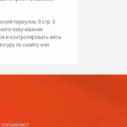
кий переулок, 9 стр. 3.
ного озвучивания
ра и контролировать весь
ссуру по скайпу или
ш специалист