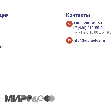
ция
Контакты
8 800 200-45-51
+7 (930) 212-55-34
Пн - Пт с 10:00 до 19:0
info@kupigolos.ru
та