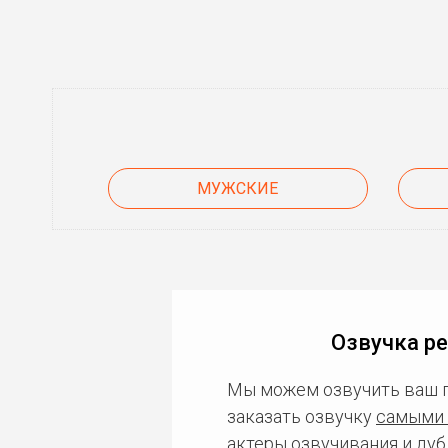
МУЖСКИЕ
Озвучка р
Мы можем озвучить ваш 
заказать озвучку
самыми 
актеры озвучивания и дуб