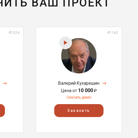
ЧИТЬ ВАШ ПРОЕКТ
#1024
#1160
Валерий Кухарешин
10 000
Цена от
₽
Скачать демо
Заказать