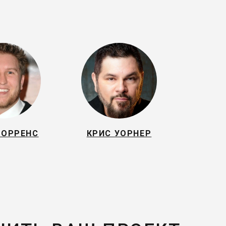
ТОРРЕНС
КРИС УОРНЕР