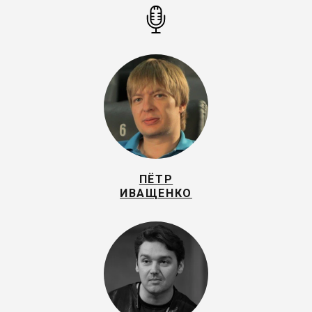
ПЁТР
ИВАЩЕНКО