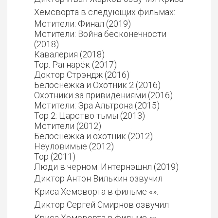
Хемсворта в следующих фильмах:
Мстители: Финал (2019)
Мстители: Война бесконечности
(2018)
Кавалерия (2018)
Тор: Рагнарёк (2017)
Доктор Стрэндж (2016)
Белоснежка и Охотник 2 (2016)
Охотники за привидениями (2016)
Мстители: Эра Альтрона (2015)
Тор 2: Царство тьмы (2013)
Мстители (2012)
Белоснежка и охотник (2012)
Неуловимые (2012)
Тор (2011)
Люди в черном: Интернэшнл (2019)
Диктор Антон Вилькин озвучил
Криса Хемсворта в фильме «».
Диктор Сергей Смирнов озвучил
Криса Хемсворта в фильме «».