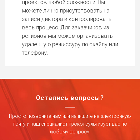
проектов любой сложности. Вы
можете лично присутствовать на
записи диктора и контролировать
весь процесс. Для заказчиков из
регионов мы можем организовать
удаленную режиссуру по скайпу или
телефону.
Остались вопросы?
Просто позвоните нам или напишите на электронную
почту и наш специалист проконсультирует вас по
любому вопросу!