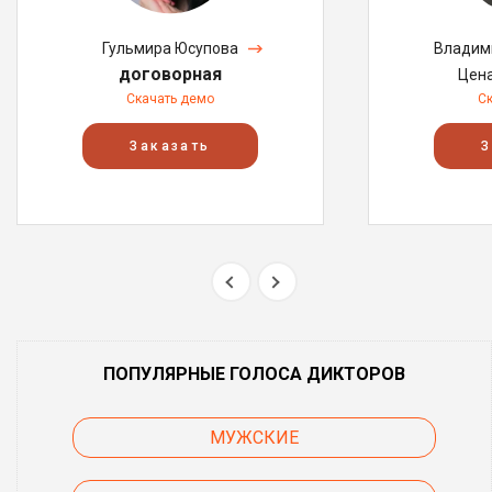
Гульмира Юсупова
Владим
договорная
Цен
Скачать демо
С
Заказать
З
ПОПУЛЯРНЫЕ ГОЛОСА ДИКТОРОВ
МУЖСКИЕ