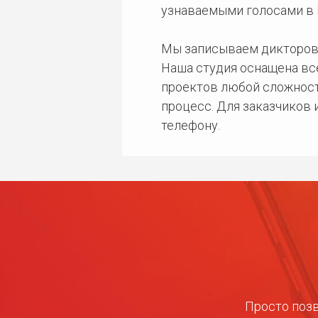
узнаваемыми голосами в 
Мы записываем дикторов
Наша студия оснащена в
проектов любой сложност
процесс. Для заказчиков
телефону.
Просто позв