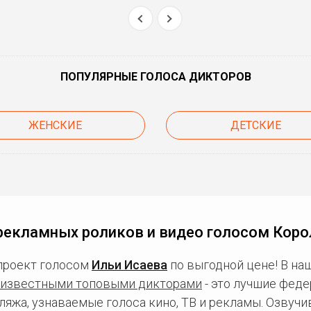
ПОПУЛЯРНЫЕ ГОЛОСА ДИКТОРОВ
ЖЕНСКИЕ
ДЕТСКИЕ
рекламных роликов и видео голосом Коро
проект голосом
Ильи Исаева
по выгодной цене! В на
известными топовыми дикторами
- это лучшие фед
ляжа, узнаваемые голоса кино, ТВ и рекламы. Озвуч