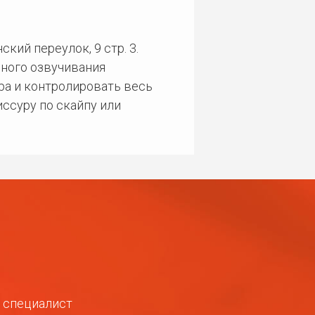
кий переулок, 9 стр. 3.
ного озвучивания
ра и контролировать весь
ссуру по скайпу или
ш специалист