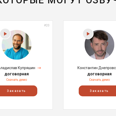
 КОТОРЫЕ МОГУТ ОЗВУ
#20
Владислав Купряшин
Константин Днепровс
договорная
договорная
Скачать демо
Скачать демо
Заказать
Заказать