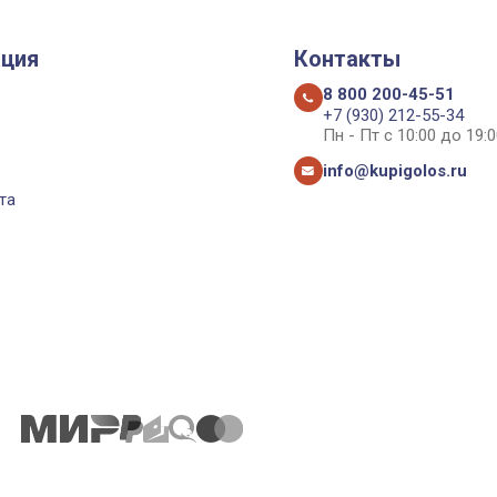
ция
Контакты
8 800 200-45-51
+7 (930) 212-55-34
Пн - Пт с 10:00 до 19:0
info@kupigolos.ru
та