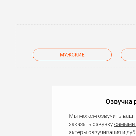
МУЖСКИЕ
Озвучка 
Мы можем озвучить ваш 
заказать озвучку
самыми 
актеры озвучивания и дуб