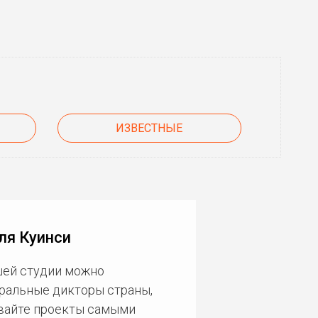
ИЗВЕСТНЫЕ
ля Куинси
шей студии можно
еральные дикторы страны,
ивайте проекты самыми