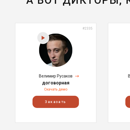
А ВОТ ДИКТОРЫ,
#2335
Велимир Русаков
договорная
Скачать демо
Заказать