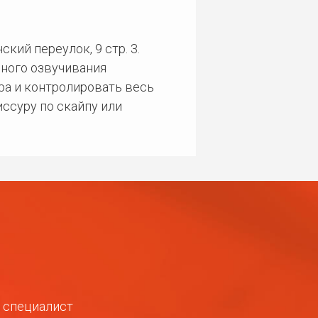
кий переулок, 9 стр. 3.
ного озвучивания
ра и контролировать весь
ссуру по скайпу или
ш специалист