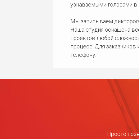
узнаваемыми голосами в 
Мы записываем дикторов
Наша студия оснащена в
проектов любой сложност
процесс. Для заказчиков
телефону.
Просто позв