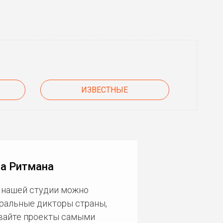
ИЗВЕСТНЫЕ
на Ритмана
В нашей студии можно
еральные дикторы страны,
ивайте проекты самыми