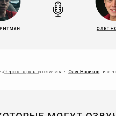
 РИТМАН
ОЛЕГ Н
 «
Чёрное зеркало
» озвучивает
Олег Новиков
- извес