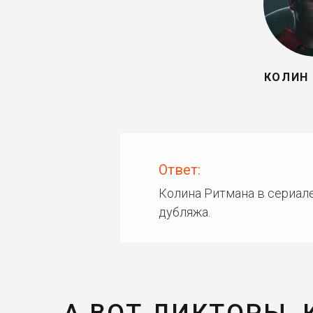
КОЛИН
Ответ:
Колина Ритмана в сериале
дубляжа.