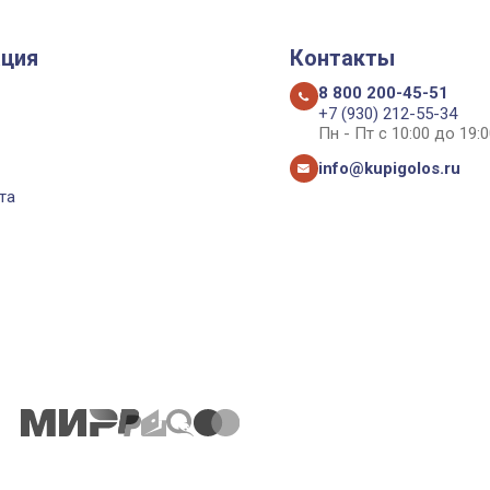
ция
Контакты
8 800 200-45-51
+7 (930) 212-55-34
Пн - Пт с 10:00 до 19:0
info@kupigolos.ru
та