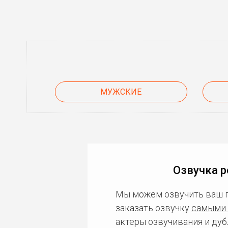
МУЖСКИЕ
Озвучка р
Мы можем озвучить ваш 
заказать озвучку
самыми 
актеры озвучивания и дуб