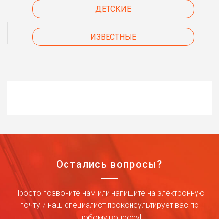
ДЕТСКИЕ
ИЗВЕСТНЫЕ
Остались вопросы?
Просто позвоните нам или напишите на электронную
почту и наш специалист проконсультирует вас по
любому вопросу!