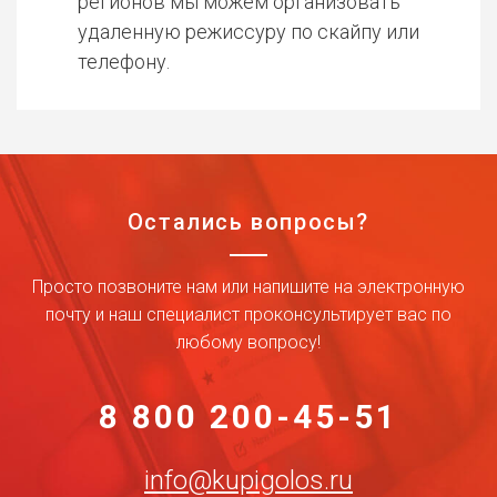
регионов мы можем организовать
удаленную режиссуру по скайпу или
телефону.
Остались вопросы?
Просто позвоните нам или напишите на электронную
почту и наш специалист проконсультирует вас по
любому вопросу!
8 800 200-45-51
info@kupigolos.ru