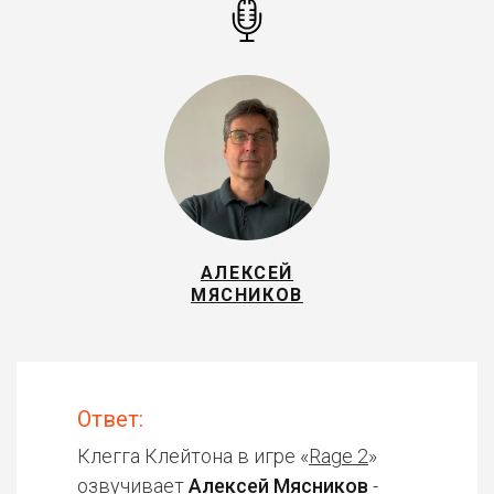
АЛЕКСЕЙ
МЯСНИКОВ
Ответ:
Клегга Клейтона в игре «
Rage 2
»
озвучивает
Алексей Мясников
-