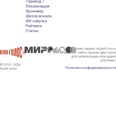
Перевод /
Локализация
Хрономер
Школа вокала
ИИ озвучка
Рейтинги
Статьи
Онлайн сервис «КупиГолос»
позволяет найти лучших дикторов
для записи видео или аудио
рекламы.
© 2013 - 2026
Политика конфиденциальности
КупиГолос