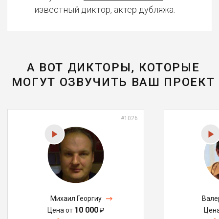
известный диктор, актер дубляжа.
А ВОТ ДИКТОРЫ, КОТОРЫЕ
МОГУТ ОЗВУЧИТЬ ВАШ ПРОЕКТ
#1026
Михаил Георгиу
Вале
10 000
Цена от
₽
Цен