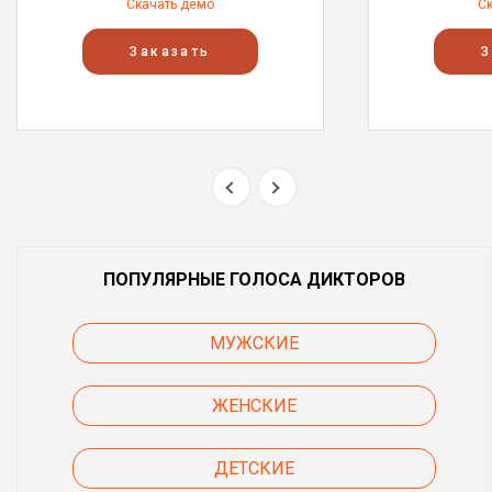
Скачать демо
С
Заказать
З
ПОПУЛЯРНЫЕ ГОЛОСА ДИКТОРОВ
МУЖСКИЕ
ЖЕНСКИЕ
ДЕТСКИЕ