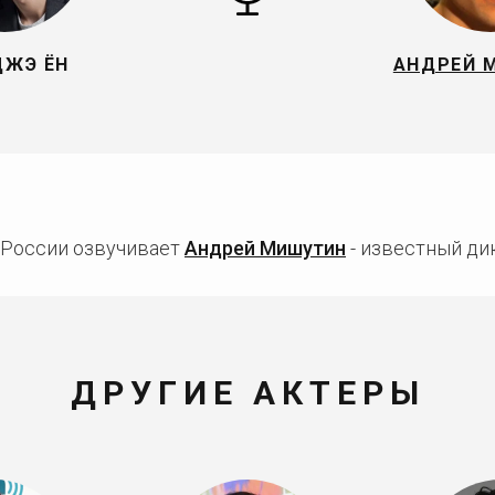
ДЖЭ ЁН
АНДРЕЙ 
 России озвучивает
Андрей Мишутин
- известный дик
ДРУГИЕ АКТЕРЫ