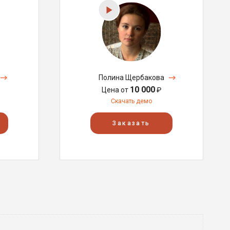
Полина Щербакова
10 000
Цена от
₽
Скачать демо
Заказать