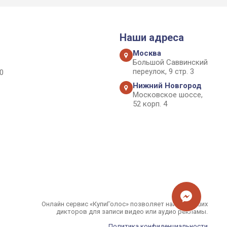
Наши адреса
Москва
Большой Саввинский
переулок, 9 стр. 3
0
Нижний Новгород
Московское шоссе,
52 корп. 4
Онлайн сервис «КупиГолос» позволяет найти лучших
дикторов для записи видео или аудио рекламы.
Политика конфиденциальности