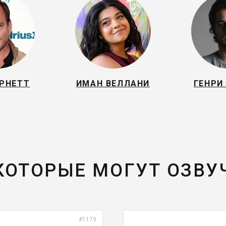
РНЕТТ
ИМАН ВЕЛЛАНИ
ГЕНРИ
 КОТОРЫЕ МОГУТ ОЗВУ
#1179