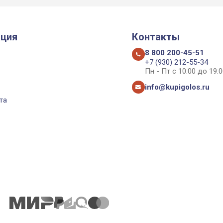
ция
Контакты
8 800 200-45-51
+7 (930) 212-55-34
Пн - Пт с 10:00 до 19:0
info@kupigolos.ru
та