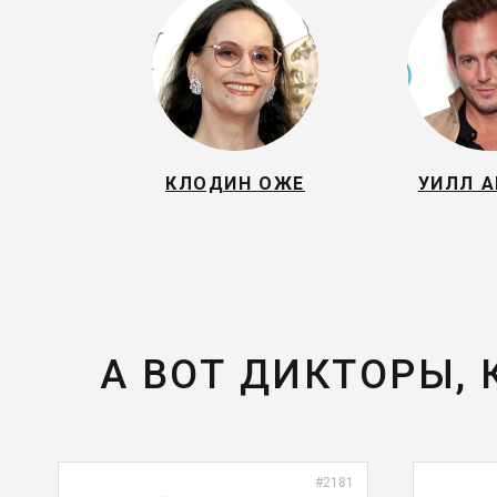
КЛОДИН ОЖЕ
УИЛЛ А
А ВОТ ДИКТОРЫ,
#2181