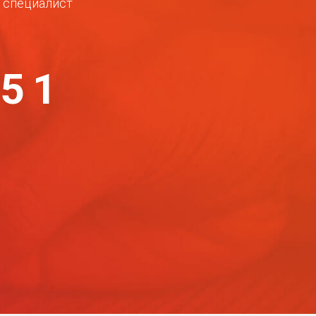
ш специалист
-51