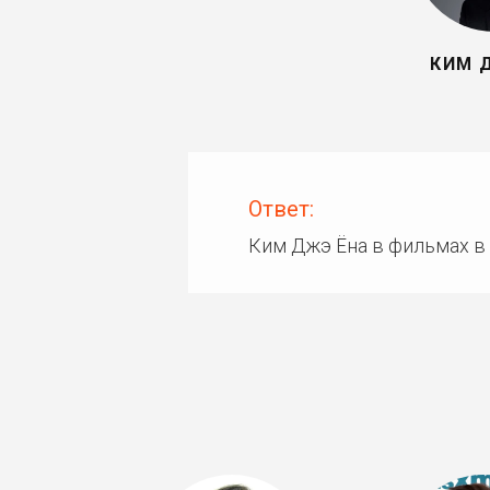
КИМ 
Ответ:
Ким Джэ Ёна в фильмах в