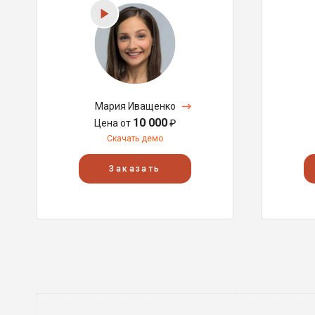
Мария Иващенко
10 000
Цена от
₽
Скачать демо
Заказать