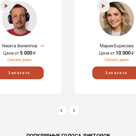
Никита Филиппов
Мария Борисова
5 000
10 000
Цена от
₽
Цена от
₽
Скачать демо
Скачать демо
Заказать
Заказать
ПОПУЛЯРНЫЕ ГОЛОСА ДИКТОРОВ