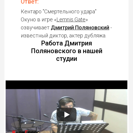
Ответ:
Кентаро "Смертельного удара"
Окуно в игре «
Lemnis Gate
»
озвучивает
Дмитрий Поляновский
-
известный диктор, актер дубляжа.
Работа Дмитрия
Поляновского в нашей
студии