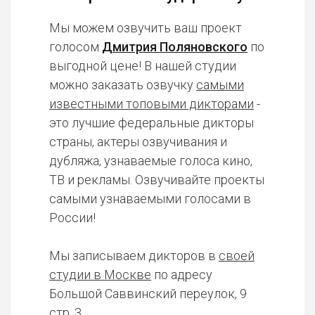
Мы можем озвучить ваш проект
голосом
Дмитрия Поляновского
по
выгодной цене! В нашей студии
можно заказать озвучку
самыми
известными топовыми дикторами
-
это лучшие федеральные дикторы
страны, актеры озвучивания и
дубляжа, узнаваемые голоса кино,
ТВ и рекламы. Озвучивайте проекты
самыми узнаваемыми голосами в
России!
Мы записываем дикторов в
своей
студии в Москве
по адресу
Большой Саввинский переулок, 9
стр. 3.