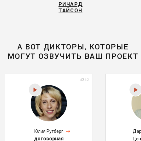
РИЧАРД
ТАЙСОН
А ВОТ ДИКТОРЫ, КОТОРЫЕ
МОГУТ ОЗВУЧИТЬ ВАШ ПРОЕКТ
#220
Юлия Рутберг
Дар
договорная
Цен