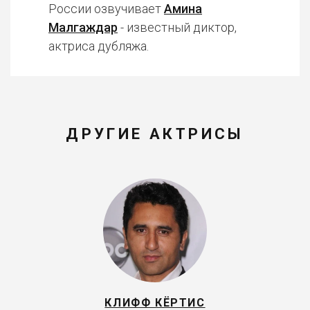
России озвучивает
Амина
Малгаждар
- известный диктор,
актриса дубляжа.
ДРУГИЕ АКТРИСЫ
КЛИФФ КЁРТИС