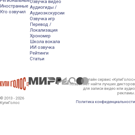
Региональные
Озвучка видео
Иностранные
Аудиогиды /
Кто озвучил
Аудиоэкскурсии
Озвучка игр
Перевод /
Локализация
Хрономер
Школа вокала
ИИ озвучка
Рейтинги
Статьи
Онлайн сервис «КупиГолос»
позволяет найти лучших дикторов
для записи видео или аудио
рекламы.
© 2013 - 2026
Политика конфиденциальности
КупиГолос