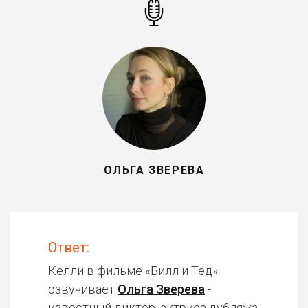
ОЛЬГА ЗВЕРЕВА
Ответ:
Келли в фильме «
Билл и Тед
»
озвучивает
Ольга Зверева
-
известный диктор, актриса дубляжа.