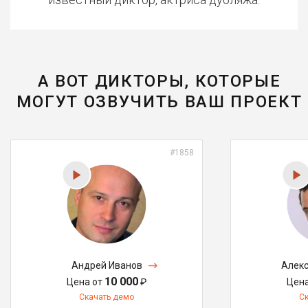
А ВОТ ДИКТОРЫ, КОТОРЫЕ
МОГУТ ОЗВУЧИТЬ ВАШ ПРОЕКТ
#1858
Андрей Иванов
Алекс
10 000
Цена от
₽
Цен
Скачать демо
С