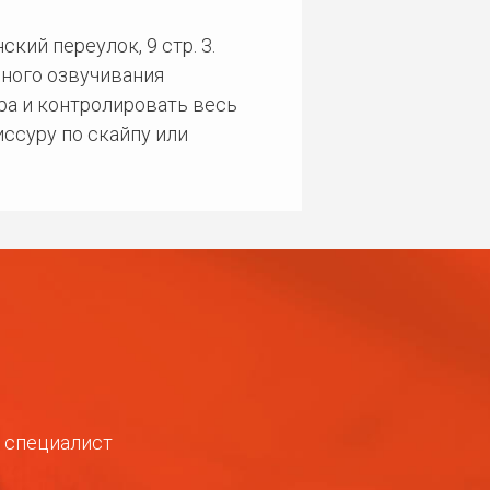
кий переулок, 9 стр. 3.
ного озвучивания
ра и контролировать весь
ссуру по скайпу или
ш специалист