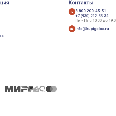
ция
Контакты
8 800 200-45-51
+7 (930) 212-55-34
Пн - Пт с 10:00 до 19:0
info@kupigolos.ru
та