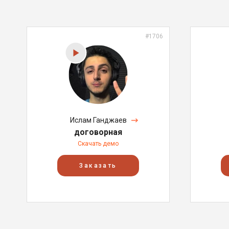
#1706
Ислам Ганджаев
договорная
Скачать демо
Заказать