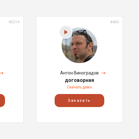
#2214
#465
Антон Виноградов
договорная
Скачать демо
Заказать