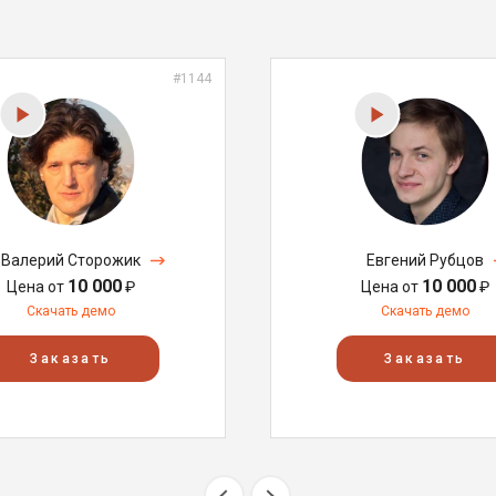
#1144
Валерий Сторожик
Евгений Рубцов
10 000
10 000
Цена от
₽
Цена от
₽
Скачать демо
Скачать демо
Заказать
Заказать