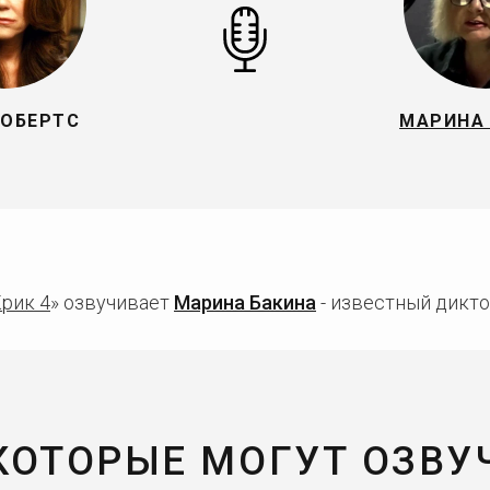
РОБЕРТС
МАРИНА
рик 4
» озвучивает
Марина Бакина
- известный дикто
 КОТОРЫЕ МОГУТ ОЗВУ