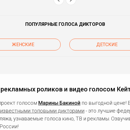
ПОПУЛЯРНЫЕ ГОЛОСА ДИКТОРОВ
ЖЕНСКИЕ
ДЕТСКИЕ
 рекламных роликов и видео голосом Кейт
проект голосом
Марины Бакиной
по выгодной цене! 
известными топовыми дикторами
- это лучшие фед
ляжа, узнаваемые голоса кино, ТВ и рекламы. Озвуч
России!