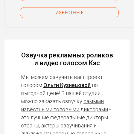
ИЗВЕСТНЫЕ
Озвучка рекламных роликов
и видео голосом Кэс
Мы можем озвучить ваш проект
голосом
Ольги Кузнецовой
по
выгодной цене! В нашей студии
можно заказать озвучку
самыми
известными топовыми дикторами
-
это лучшие федеральные дикторы
страны, актеры озвучивания и
дубляжа, узнаваемые голоса кино,