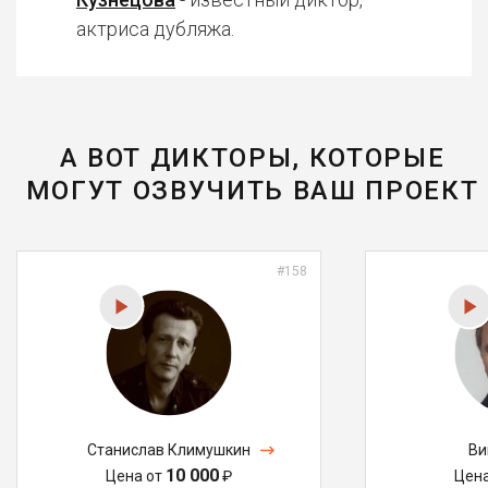
актриса дубляжа.
А ВОТ ДИКТОРЫ, КОТОРЫЕ
МОГУТ ОЗВУЧИТЬ ВАШ ПРОЕКТ
#158
Станислав Климушкин
Ви
10 000
Цена от
₽
Цен