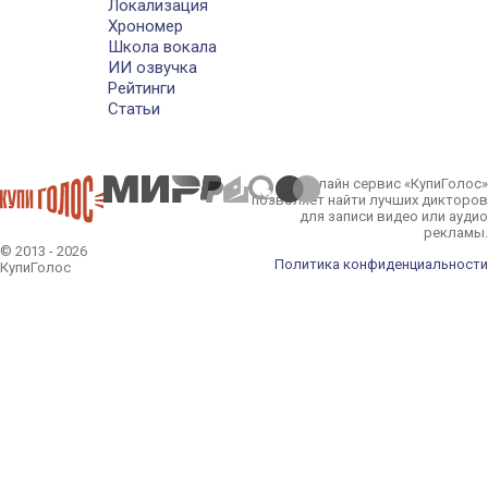
Локализация
Хрономер
Школа вокала
ИИ озвучка
Рейтинги
Статьи
Онлайн сервис «КупиГолос»
позволяет найти лучших дикторов
для записи видео или аудио
рекламы.
© 2013 - 2026
Политика конфиденциальности
КупиГолос