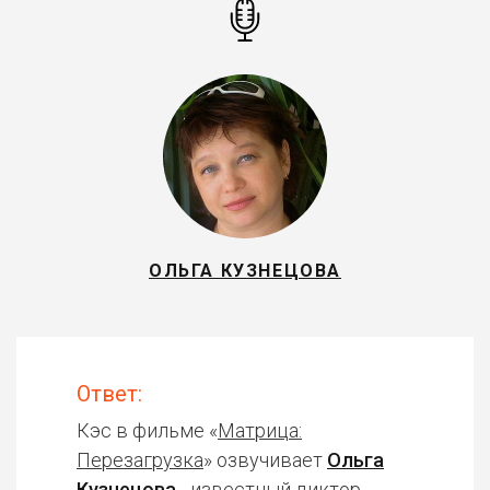
ОЛЬГА КУЗНЕЦОВА
Ответ:
Кэс в фильме «
Матрица:
Перезагрузка
» озвучивает
Ольга
Кузнецова
- известный диктор,