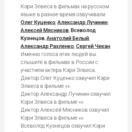
Кэри Элвеса в фильмах на русском
языке в разное время озвучивали
Олег Куценко
,
Александр Лучинин
,
Алексей Мясников
,
Всеволод
Кузнецов
,
Анатолий Белый
,
Александр Рахленко
,
Сергей Чекан
.
Именно голоса этих людей вы
слышите в фильмах в России с
участием актера Кэри Элвеса.
Диктор Олег Куценко озвучил Кэри
Элвеса в фильме «».
Диктор Александр Лучинин озвучил
Кэри Элвеса в фильме «».
Диктор Алексей Мясников озвучил
Кэри Элвеса в фильме «».
Всеволод Кузнецов озвучил Кэри