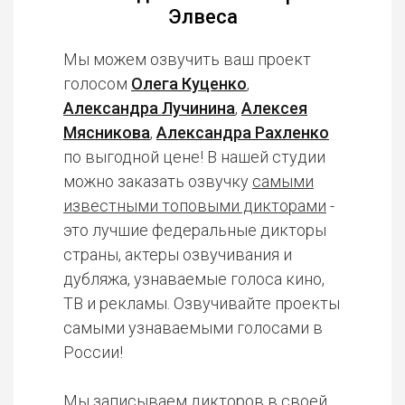
Элвеса
Мы можем озвучить ваш проект
голосом
Олега Куценко
,
Александра Лучинина
,
Алексея
Мясникова
,
Александра Рахленко
по выгодной цене! В нашей студии
можно заказать озвучку
самыми
известными топовыми дикторами
-
это лучшие федеральные дикторы
страны, актеры озвучивания и
дубляжа, узнаваемые голоса кино,
ТВ и рекламы. Озвучивайте проекты
самыми узнаваемыми голосами в
России!
Мы записываем дикторов в
своей