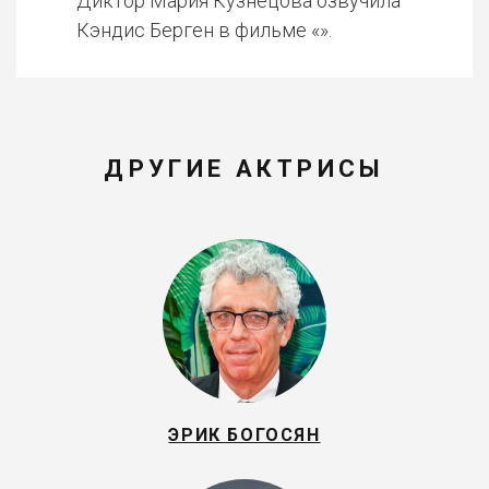
Диктор Мария Кузнецова озвучила
Кэндис Берген в фильме «».
ДРУГИЕ АКТРИСЫ
ЭРИК БОГОСЯН