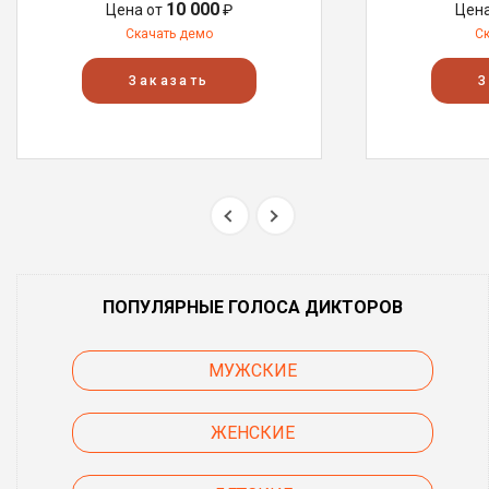
10 000
Цена от
₽
Цен
Скачать демо
С
Заказать
З
ПОПУЛЯРНЫЕ ГОЛОСА ДИКТОРОВ
МУЖСКИЕ
ЖЕНСКИЕ