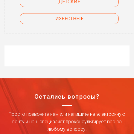
ДЕТСКИЕ
ИЗВЕСТНЫЕ
Остались вопросы?
Просто позвоните нам или напишите на электронную
почту и наш специалист проконсультирует вас по
любому вопросу!