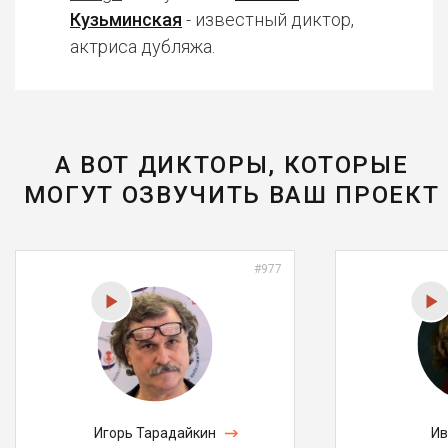
Кузьминская
- известный диктор,
актриса дубляжа.
А ВОТ ДИКТОРЫ, КОТОРЫЕ
МОГУТ ОЗВУЧИТЬ ВАШ ПРОЕКТ
#977
Игорь Тарадайкин
Ив