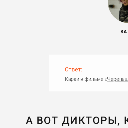
КА
Ответ:
Караи в фильме «
Черепаш
А ВОТ ДИКТОРЫ,