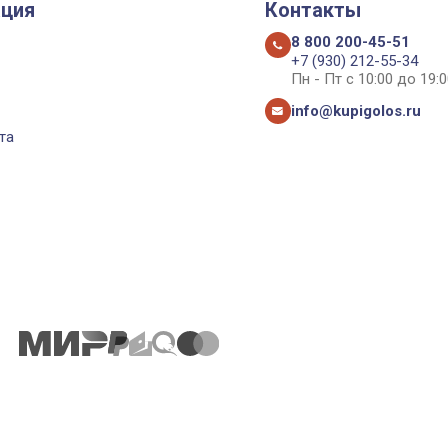
ция
Контакты
8 800 200-45-51
+7 (930) 212-55-34
Пн - Пт с 10:00 до 19:0
info@kupigolos.ru
та