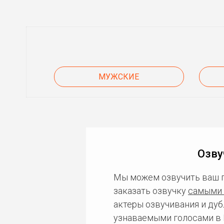
МУЖСКИЕ
Озву
Мы можем озвучить ваш 
заказать озвучку
самыми 
актеры озвучивания и дуб
узнаваемыми голосами в 