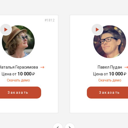
#1812
Наталья Герасимова
Павел Пудан
10 000
10 000
Цена от
₽
Цена от
₽
Скачать демо
Скачать демо
Заказать
Заказать