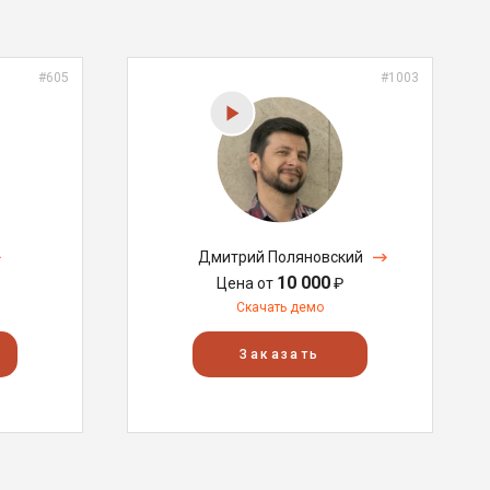
#605
#1003
Дмитрий Поляновский
10 000
Цена от
₽
Скачать демо
Заказать