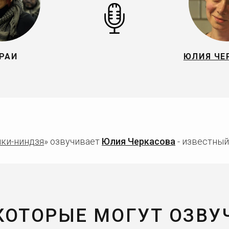
РАИ
ЮЛИЯ ЧЕ
ки-ниндзя
» озвучивает
Юлия Черкасова
- известный
 КОТОРЫЕ МОГУТ ОЗВУ