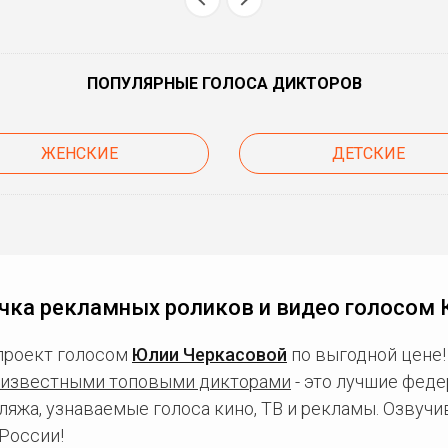
ПОПУЛЯРНЫЕ ГОЛОСА ДИКТОРОВ
ЖЕНСКИЕ
ДЕТСКИЕ
чка рекламных роликов и видео голосом 
проект голосом
Юлии Черкасовой
по выгодной цене!
известными топовыми дикторами
- это лучшие фед
ляжа, узнаваемые голоса кино, ТВ и рекламы. Озвуч
России!