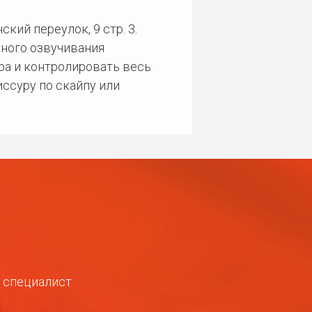
кий переулок, 9 стр. 3.
ного озвучивания
ра и контролировать весь
ссуру по скайпу или
ш специалист