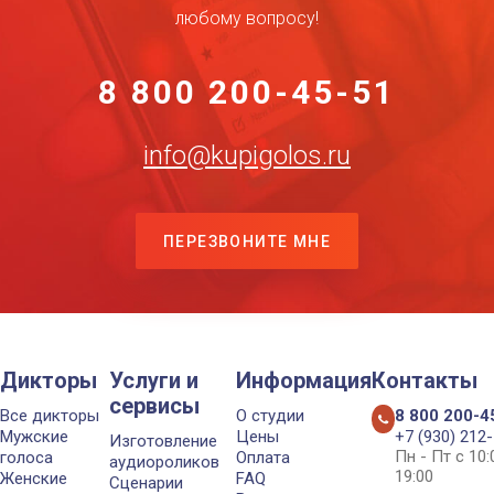
любому вопросу!
8 800 200-45-51
info@kupigolos.ru
ПЕРЕЗВОНИТЕ МНЕ
Дикторы
Услуги и
Информация
Контакты
сервисы
Все дикторы
О студии
8 800 200-4
Мужские
Цены
+7 (930) 212
Изготовление
Пн - Пт с 10
голоса
Оплата
аудиороликов
19:00
Женские
FAQ
Сценарии