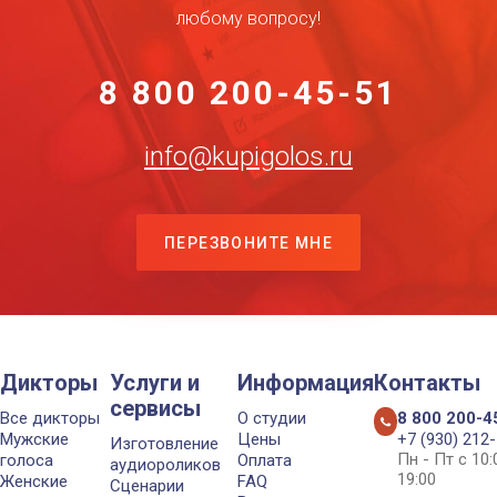
любому вопросу!
8 800 200-45-51
info@kupigolos.ru
ПЕРЕЗВОНИТЕ МНЕ
Дикторы
Услуги и
Информация
Контакты
сервисы
Все дикторы
О студии
8 800 200-4
Мужские
Цены
+7 (930) 212
Изготовление
Пн - Пт с 10
голоса
Оплата
аудиороликов
19:00
Женские
FAQ
Сценарии