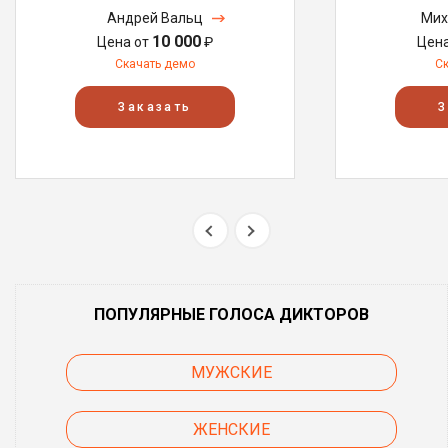
Андрей Вальц
Мих
10 000
Цена от
₽
Цен
Скачать демо
С
Заказать
З
ПОПУЛЯРНЫЕ ГОЛОСА ДИКТОРОВ
МУЖСКИЕ
ЖЕНСКИЕ