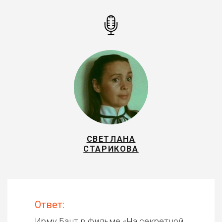
СВЕТЛАНА
СТАРИКОВА
Ответ:
Ирму Бант в фильме «
На секретной