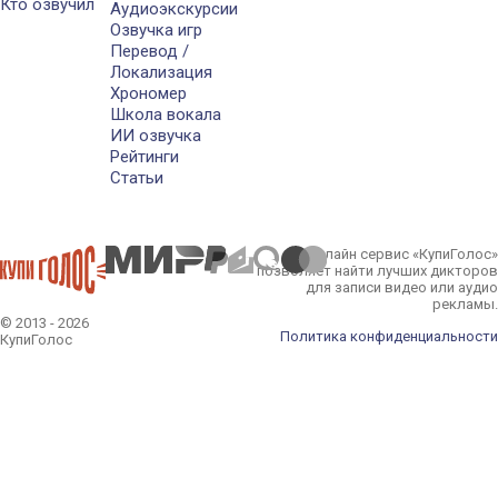
Кто озвучил
Аудиоэкскурсии
Озвучка игр
Перевод /
Локализация
Хрономер
Школа вокала
ИИ озвучка
Рейтинги
Статьи
Онлайн сервис «КупиГолос»
позволяет найти лучших дикторов
для записи видео или аудио
рекламы.
© 2013 - 2026
Политика конфиденциальности
КупиГолос