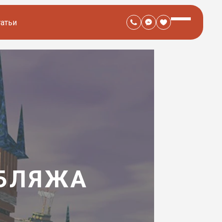
татьи
УБЛЯЖА