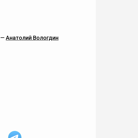
—
Анатолий Вологдин