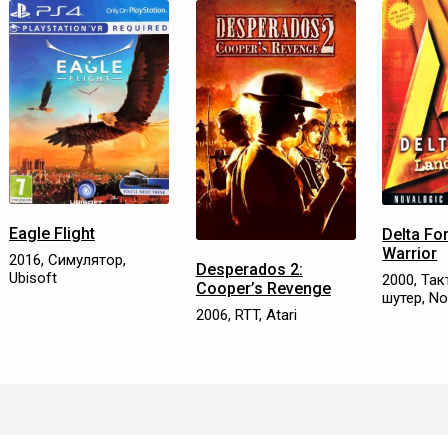
Eagle Flight
Delta Fo
Warrior
2016, Симулятор,
Desperados 2:
Ubisoft
2000, Та
Cooper’s Revenge
шутер, N
2006, RTT, Atari