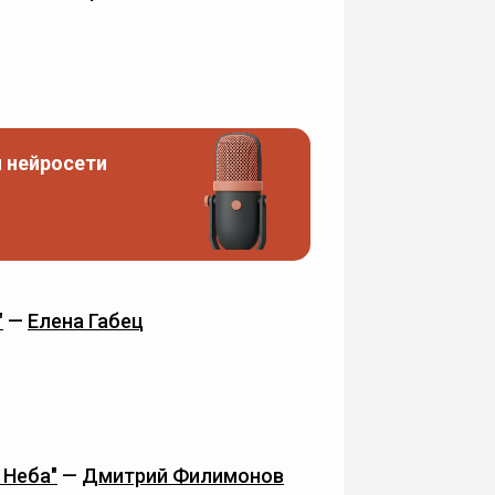
 нейросети
"
—
Елена Габец
 Неба"
—
Дмитрий Филимонов