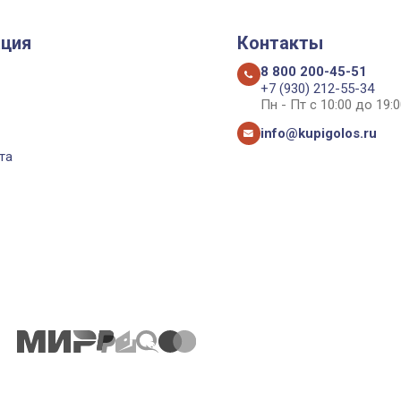
ция
Контакты
8 800 200-45-51
+7 (930) 212-55-34
Пн - Пт с 10:00 до 19:0
info@kupigolos.ru
та