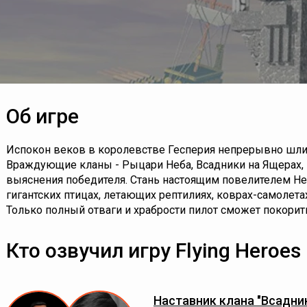
Об игре
Испокон веков в королевстве Гесперия непрерывно шл
Враждующие кланы - Рыцари Неба, Всадники на Ящерах, М
выяснения победителя. Стань настоящим повелителем Не
гигантских птицах, летающих рептилиях, коврах-самолета
Только полный отваги и храбрости пилот сможет покорит
Кто озвучил игру Flying Heroes
Наставник клана "Всадни