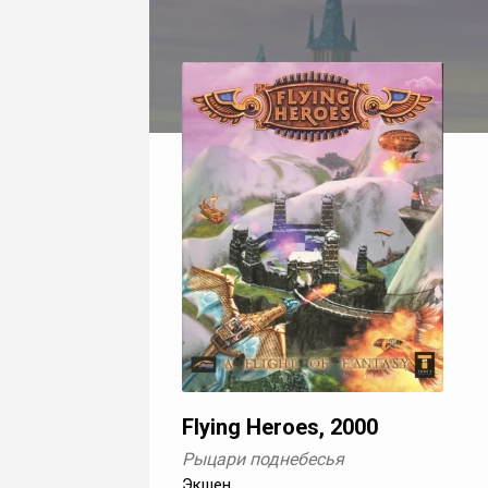
Flying Heroes, 2000
Рыцари поднебесья
Экшен