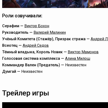
Роли озвучивали:
Серафим —
Виктор Бохон
Руководитель —
Валерий Малинин
Учёный Комитета (Стажёр), Призрак стража —
Андрей 
Всеотец —
Андрей Седов
Тёмный владыка, Король Новик —
Виктор Мамонов
Голосовая система комплекса —
Алина Милош
Коммандер Вален (Предатель) —
Неизвестен
Думгай —
Неизвестен
Трейлер игры