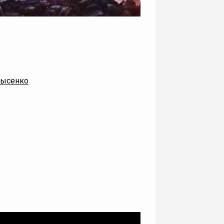
Лысенко