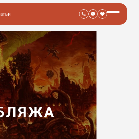
татьи
УБЛЯЖА