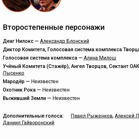
Второстепенные персонажи
Деаг Нилокс —
Александр Блонский
Диктор Комитета, Голосовая система комплекса Творц
Голосовая система комплекса —
Алина Милош
Учёный Комитета (Стажёр), Ангел Творцов, Сектант ОА
Лысенко
Мародёр —
Неизвестен
Охотник Рока —
Неизвестен
Выживший Земли —
Неизвестен
Дополнительные голоса:
Павел Рыженков
,
Алексей 
Даниил Гайворонский