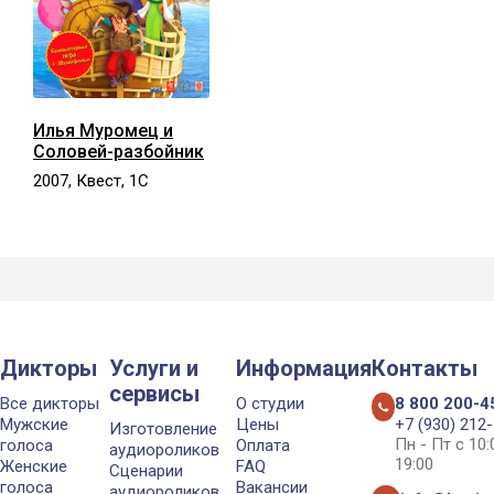
Илья Муромец и
Соловей-разбойник
2007, Квест, 1С
Дикторы
Услуги и
Информация
Контакты
сервисы
Все дикторы
О студии
8 800 200-4
Мужские
Цены
+7 (930) 212
Изготовление
Пн - Пт с 10
голоса
Оплата
аудиороликов
19:00
Женские
FAQ
Сценарии
голоса
Вакансии
аудиороликов