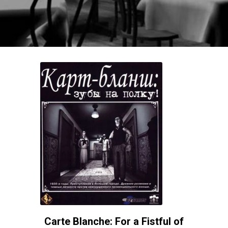
Carte Blanche: For a Fistful of