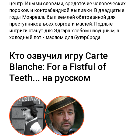
центр. Иными словами, средоточие человеческих
пороков и контрабандной выпивки. В двадцатые
годы Монреаль был землей обетованной для
преступников всех сортов и мастей. Подлые
интриги станут для Эдгара хлебом насущным, а
холодный пот - маслом для бутерброда.
Кто озвучил игру Carte
Blanche: For a Fistful of
Teeth... на русском