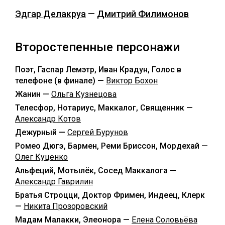
Эдгар Делакруа
—
Дмитрий Филимонов
Второстепенные персонажи
Поэт, Гаспар Лемэтр, Иван Крадун, Голос в
телефоне (в финале) —
Виктор Бохон
Жанин —
Ольга Кузнецова
Телесфор, Нотариус, Маккалог, Священник —
Александр Котов
Дежурный —
Сергей Бурунов
Ромео Дюгэ, Бармен, Реми Бриссон, Мордехай —
Олег Куценко
Альфеций, Мотылёк, Сосед Маккалога —
Александр Гаврилин
Братья Строцци, Доктор Фримен, Индеец, Клерк
—
Никита Прозоровский
Мадам Малакки, Элеонора —
Елена Соловьёва