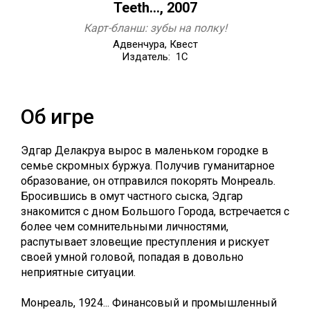
Teeth..., 2007
Карт-бланш: зубы на полку!
Адвенчура, Квест
Издатель: 1C
Об игре
Эдгар Делакруа вырос в маленьком городке в
семье скромных буржуа. Получив гуманитарное
образование, он отправился покорять Монреаль.
Бросившись в омут частного сыска, Эдгар
знакомится с дном Большого Города, встречается с
более чем сомнительными личностями,
распутывает зловещие преступления и рискует
своей умной головой, попадая в довольно
неприятные ситуации.
Монреаль, 1924... Финансовый и промышленный