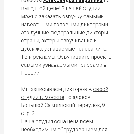
голосом
Александра Гаврилина
по
выгодной цене! В нашей студии
можно заказать озвучку
самыми
известными топовыми дикторами
-
это лучшие федеральные дикторы
страны, актеры озвучивания и
дубляжа, узнаваемые голоса кино,
ТВ и рекламы. Озвучивайте проекты
самыми узнаваемыми голосами в
России!
Мы записываем дикторов в
своей
студии в Москве
по адресу
Большой Саввинский переулок, 9
стр. 3.
Наша студия оснащена всем
необходимым оборудованием для