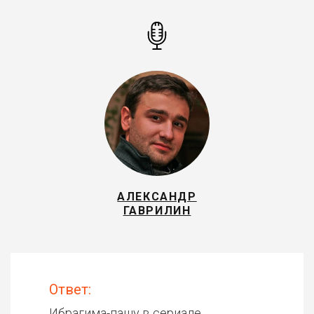
АЛЕКСАНДР
ГАВРИЛИН
Ответ:
Ибрагима-пашу в сериале