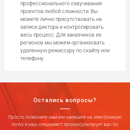
профессионального озвучивания
проектов любой сложности. Вы
можете лично присутствовать на
записи диктора и контролировать
весь процесс. Для заказчиков из
регионов мы можем организовать
удаленную режиссуру по скайпу или
телефону.
Остались вопросы?
Просто позвоните нам или напишите на электронную
почту и наш специалист проконсультирует вас по