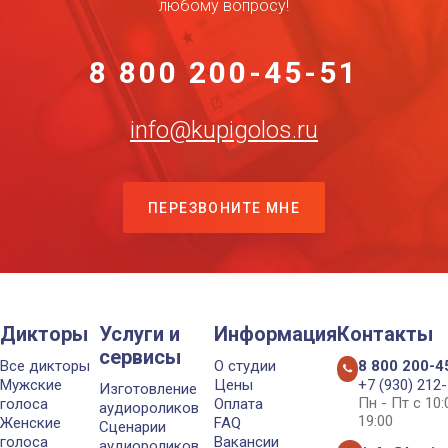
любому вопросу!
8 800 200-45-51
info@kupigolos.ru
ПЕРЕЗВОНИТЕ МНЕ
Дикторы
Услуги и
Информация
Контакты
сервисы
Все дикторы
О студии
8 800 200-4
Мужские
Цены
+7 (930) 212
Изготовление
Пн - Пт с 10
голоса
Оплата
аудиороликов
19:00
Женские
FAQ
Сценарии
голоса
Вакансии
аудиороликов