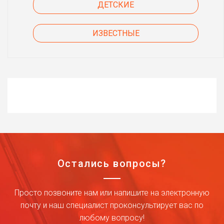
ДЕТСКИЕ
ИЗВЕСТНЫЕ
Остались вопросы?
Просто позвоните нам или напишите на электронную
почту и наш специалист проконсультирует вас по
любому вопросу!