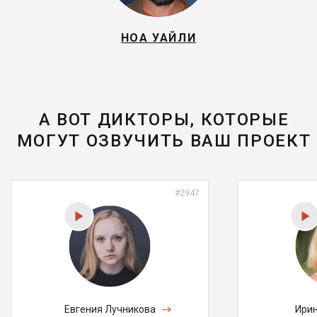
НОА УАЙЛИ
А ВОТ ДИКТОРЫ, КОТОРЫЕ
МОГУТ ОЗВУЧИТЬ ВАШ ПРОЕКТ
#2947
Евгения Лучникова
Ирин