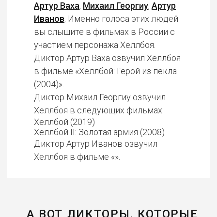
Артур Ваха
,
Михаил Георгиу
,
Артур
Иванов
. Именно голоса этих людей
вы слышите в фильмах в России с
участием персонажа Хеллбоя.
Диктор Артур Ваха озвучил Хеллбоя
в фильме «Хеллбой: Герой из пекла
(2004)».
Диктор Михаил Георгиу озвучил
Хеллбоя в следующих фильмах:
Хеллбой (2019)
Хеллбой II: Золотая армия (2008)
Диктор Артур Иванов озвучил
Хеллбоя в фильме «».
А ВОТ ДИКТОРЫ, КОТОРЫЕ