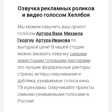
Озвучка рекламных роликов
и видео голосом Хеллбоя
Мы можем озвучить ваш проект
голосом
Артура Вахи
,
Михаила
Георгиу
,
Артура Иванова
по
выгодной цене! В нашей студии
можно заказать озвучку
самыми
известными топовыми дикторами
-
это лучшие федеральные дикторы
страны, актеры озвучивания и
дубляжа, узнаваемые голоса кино,
ТВ и рекламы. Озвучивайте проекты
самыми узнаваемыми голосами в
России!