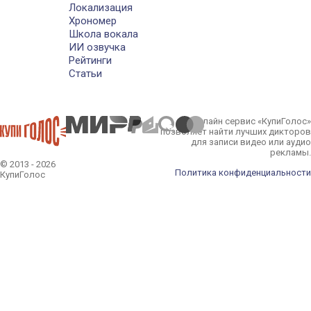
Локализация
Хрономер
Школа вокала
ИИ озвучка
Рейтинги
Статьи
Онлайн сервис «КупиГолос»
позволяет найти лучших дикторов
для записи видео или аудио
рекламы.
© 2013 - 2026
Политика конфиденциальности
КупиГолос