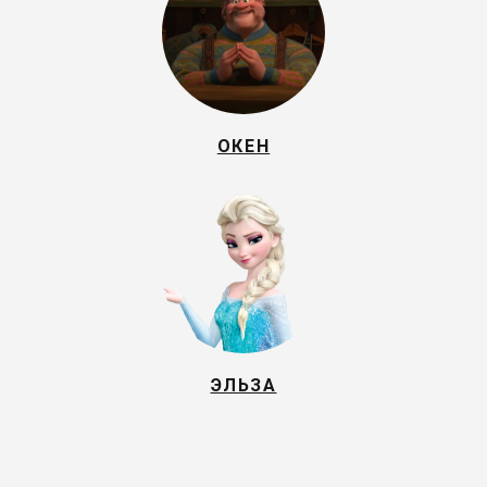
ОКЕН
ЭЛЬЗА