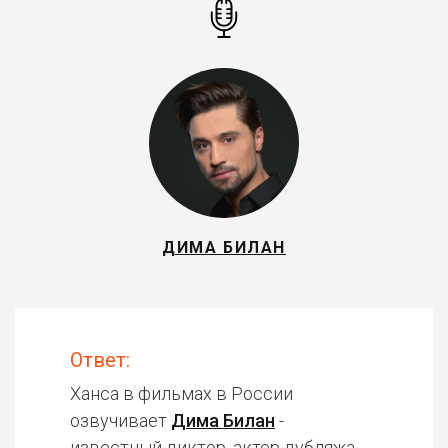
ДИМА БИЛАН
Ответ:
Ханса в фильмах в России
озвучивает
Дима Билан
-
известный диктор, актер дубляжа.