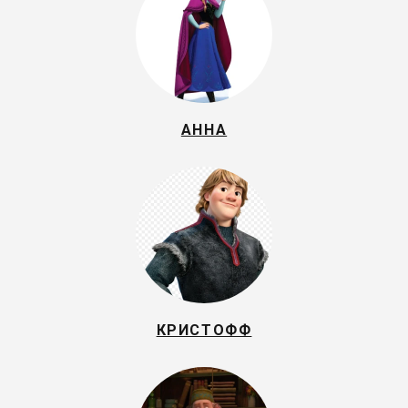
АННА
КРИСТОФФ