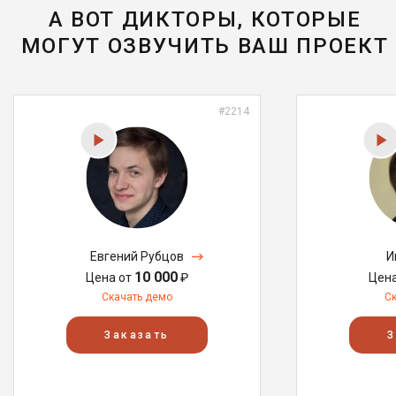
А ВОТ ДИКТОРЫ, КОТОРЫЕ
МОГУТ ОЗВУЧИТЬ ВАШ ПРОЕКТ
#2214
Евгений Рубцов
И
10 000
Цена от
₽
Цен
Скачать демо
С
Заказать
З