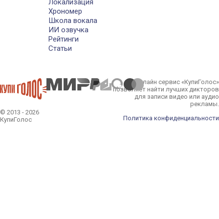
Локализация
Хрономер
Школа вокала
ИИ озвучка
Рейтинги
Статьи
Онлайн сервис «КупиГолос»
позволяет найти лучших дикторов
для записи видео или аудио
рекламы.
© 2013 - 2026
Политика конфиденциальности
КупиГолос