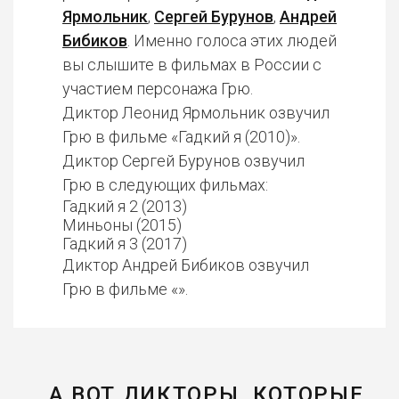
Ярмольник
,
Сергей Бурунов
,
Андрей
Бибиков
. Именно голоса этих людей
вы слышите в фильмах в России с
участием персонажа Грю.
Диктор Леонид Ярмольник озвучил
Грю в фильме «Гадкий я (2010)».
Диктор Сергей Бурунов озвучил
Грю в следующих фильмах:
Гадкий я 2 (2013)
Миньоны (2015)
Гадкий я 3 (2017)
Диктор Андрей Бибиков озвучил
Грю в фильме «».
А ВОТ ДИКТОРЫ, КОТОРЫЕ