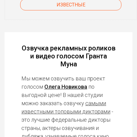
ИЗВЕСТНЫЕ
Озвучка рекламных роликов
и видео голосом Гранта
Муна
Мы можем озвучить ваш проект
голосом
Олега Новикова
по
выгодной цене! В нашей студии
можно заказать озвучку
самыми
известными топовыми дикторами
-
это лучшие федеральные дикторы
страны, актеры озвучивания и
дубляжа, узнаваемые голоса кино,