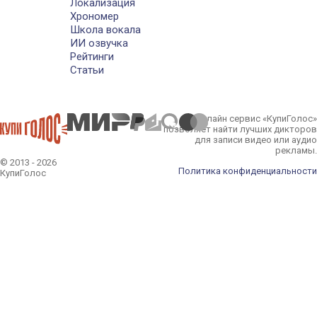
Локализация
Хрономер
Школа вокала
ИИ озвучка
Рейтинги
Статьи
Онлайн сервис «КупиГолос»
позволяет найти лучших дикторов
для записи видео или аудио
рекламы.
© 2013 - 2026
Политика конфиденциальности
КупиГолос