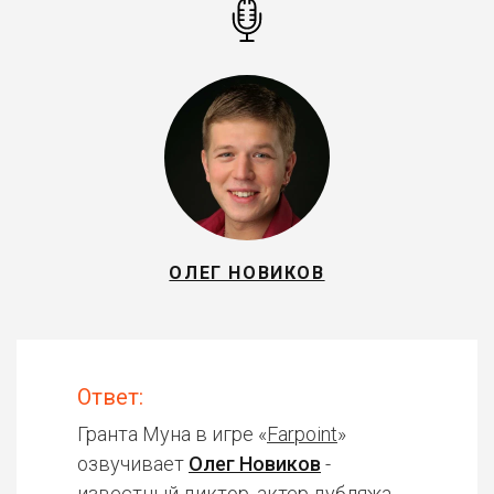
ОЛЕГ НОВИКОВ
Ответ:
Гранта Муна в игре «
Farpoint
»
озвучивает
Олег Новиков
-
известный диктор, актер дубляжа.