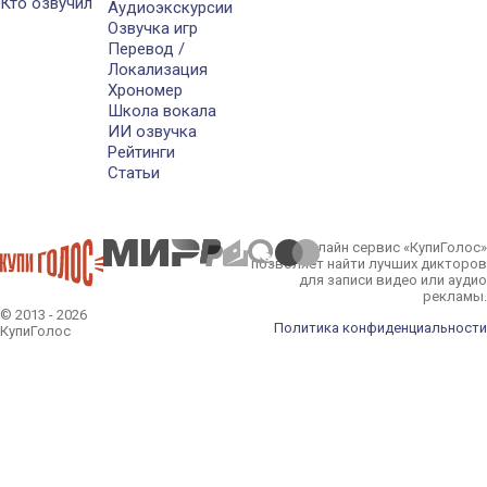
Кто озвучил
Аудиоэкскурсии
Озвучка игр
Перевод /
Локализация
Хрономер
Школа вокала
ИИ озвучка
Рейтинги
Статьи
Онлайн сервис «КупиГолос»
позволяет найти лучших дикторов
для записи видео или аудио
рекламы.
© 2013 - 2026
Политика конфиденциальности
КупиГолос