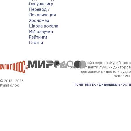
Озвучка игр
Перевод /
Локализация
Хрономер
Школа вокала
ИИ озвучка
Рейтинги
Статьи
Онлайн сервис «КупиГолос»
позволяет найти лучших дикторов
для записи видео или аудио
рекламы.
© 2013 - 2026
Политика конфиденциальности
КупиГолос