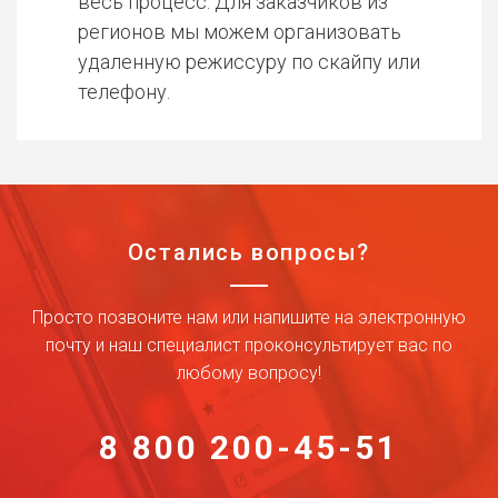
весь процесс. Для заказчиков из
регионов мы можем организовать
удаленную режиссуру по скайпу или
телефону.
Остались вопросы?
Просто позвоните нам или напишите на электронную
почту и наш специалист проконсультирует вас по
любому вопросу!
8 800 200-45-51