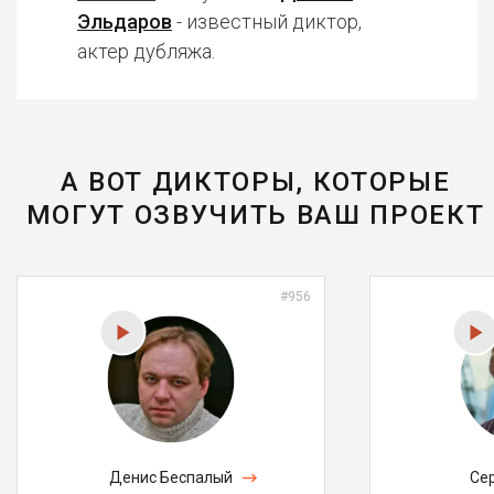
Эльдаров
- известный диктор,
актер дубляжа.
А ВОТ ДИКТОРЫ, КОТОРЫЕ
МОГУТ ОЗВУЧИТЬ ВАШ ПРОЕКТ
#956
Денис Беспалый
Се