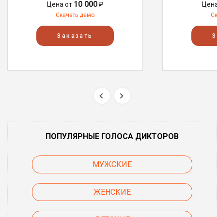
10 000
Цена от
₽
Цен
Скачать демо
С
Заказать
З
ПОПУЛЯРНЫЕ ГОЛОСА ДИКТОРОВ
МУЖСКИЕ
ЖЕНСКИЕ