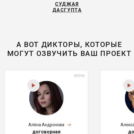
СУДЖАЯ
ДАСГУПТА
А ВОТ ДИКТОРЫ, КОТОРЫЕ
МОГУТ ОЗВУЧИТЬ ВАШ ПРОЕКТ
#2044
Алёна Андронова
Алекс
договорная
до