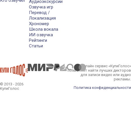
Кто озвучил
Аудиоэкскурсии
Озвучка игр
Перевод /
Локализация
Хрономер
Школа вокала
ИИ озвучка
Рейтинги
Статьи
Онлайн сервис «КупиГолос»
позволяет найти лучших дикторов
для записи видео или аудио
рекламы.
© 2013 - 2026
Политика конфиденциальности
КупиГолос