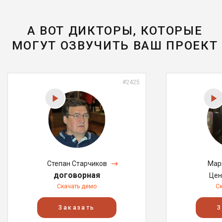
А ВОТ ДИКТОРЫ, КОТОРЫЕ
МОГУТ ОЗВУЧИТЬ ВАШ ПРОЕКТ
#2425
Степан Старчиков
Мар
договорная
Цен
Скачать демо
С
Заказать
З