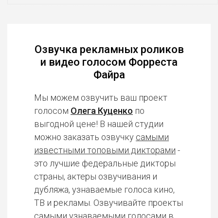
Озвучка рекламных роликов
и видео голосом Форреста
Файра
Мы можем озвучить ваш проект
голосом
Олега Куценко
по
выгодной цене! В нашей студии
можно заказать озвучку
самыми
известными топовыми дикторами
-
это лучшие федеральные дикторы
страны, актеры озвучивания и
дубляжа, узнаваемые голоса кино,
ТВ и рекламы. Озвучивайте проекты
самыми узнаваемыми голосами в