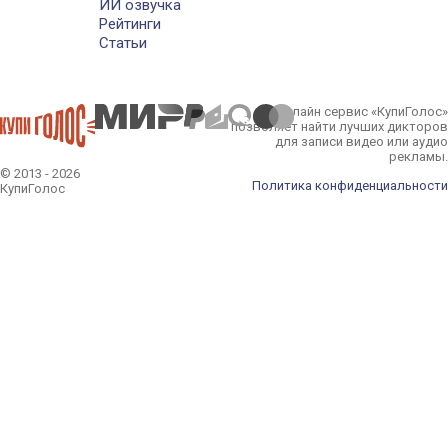
ИИ озвучка
Рейтинги
Статьи
Онлайн сервис «КупиГолос»
позволяет найти лучших дикторов
для записи видео или аудио
рекламы.
© 2013 - 2026
Политика конфиденциальности
КупиГолос