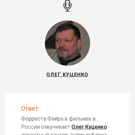
ОЛЕГ КУЦЕНКО
Ответ:
Форреста Файра в фильмах в
России озвучивает
Олег Куценко
-
известный диктор, актер дубляжа.