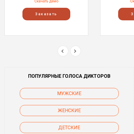
Скачать демо
С
Заказать
З
ПОПУЛЯРНЫЕ ГОЛОСА ДИКТОРОВ
МУЖСКИЕ
ЖЕНСКИЕ
ДЕТСКИЕ