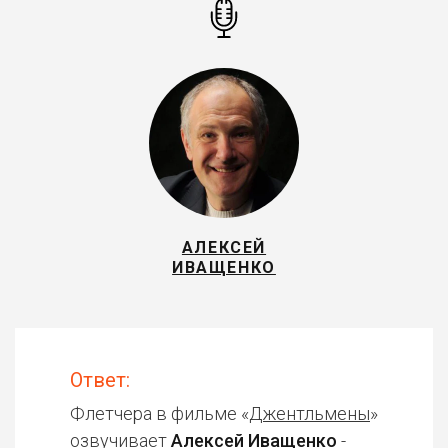
АЛЕКСЕЙ
ИВАЩЕНКО
Ответ:
Флетчера в фильме «
Джентльмены
»
озвучивает
Алексей Иващенко
-