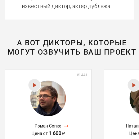
известный диктор, актер дубляжа.
А ВОТ ДИКТОРЫ, КОТОРЫЕ
МОГУТ ОЗВУЧИТЬ ВАШ ПРОЕКТ
#1441
Роман Сопко
Натал
1 600
Цена от
₽
Цен