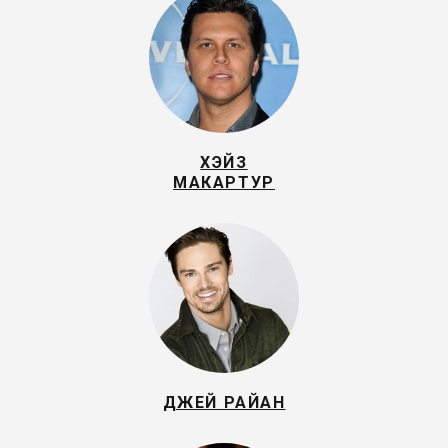
ХЭЙЗ
МАКАРТУР
ДЖЕЙ РАЙАН