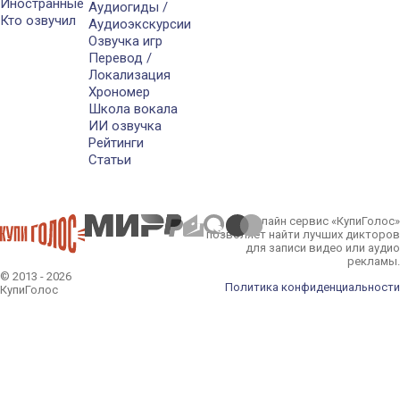
Иностранные
Аудиогиды /
Кто озвучил
Аудиоэкскурсии
Озвучка игр
Перевод /
Локализация
Хрономер
Школа вокала
ИИ озвучка
Рейтинги
Статьи
Онлайн сервис «КупиГолос»
позволяет найти лучших дикторов
для записи видео или аудио
рекламы.
© 2013 - 2026
Политика конфиденциальности
КупиГолос