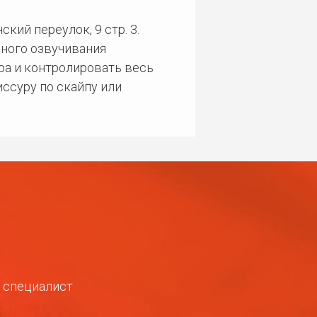
кий переулок, 9 стр. 3.
ного озвучивания
ра и контролировать весь
ссуру по скайпу или
ш специалист