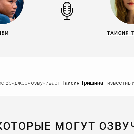
ИБИ
ТАИСИЯ 
ие Вояджер
» озвучивает
Таисия Тришина
- известный
 КОТОРЫЕ МОГУТ ОЗВУ