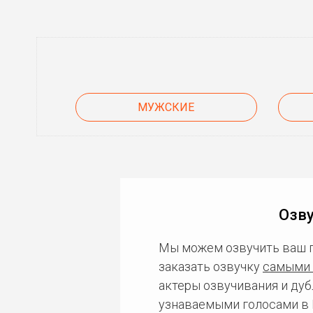
МУЖСКИЕ
Озву
Мы можем озвучить ваш 
заказать озвучку
самыми 
актеры озвучивания и дуб
узнаваемыми голосами в 