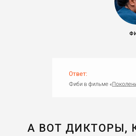
Ф
Ответ:
Фиби в фильме «
Поколен
А ВОТ ДИКТОРЫ,