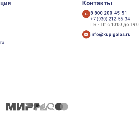
ция
Контакты
8 800 200-45-51
+7 (930) 212-55-34
Пн - Пт с 10:00 до 19:0
info@kupigolos.ru
та