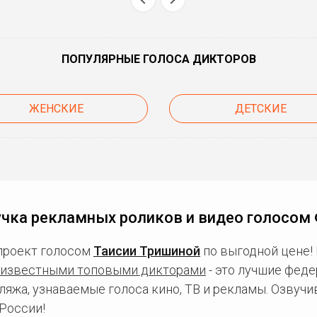
ПОПУЛЯРНЫЕ ГОЛОСА ДИКТОРОВ
ЖЕНСКИЕ
ДЕТСКИЕ
чка рекламных роликов и видео голосом
проект голосом
Таисии Тришиной
по выгодной цене!
известными топовыми дикторами
- это лучшие фед
ляжа, узнаваемые голоса кино, ТВ и рекламы. Озвуч
России!