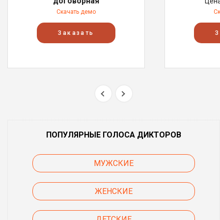
договорная
Цен
Скачать демо
С
Заказать
З
ПОПУЛЯРНЫЕ ГОЛОСА ДИКТОРОВ
МУЖСКИЕ
ЖЕНСКИЕ
ДЕТСКИЕ