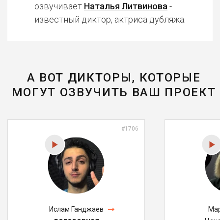
озвучивает
Наталья Литвинова
-
известный диктор, актриса дубляжа.
А ВОТ ДИКТОРЫ, КОТОРЫЕ
МОГУТ ОЗВУЧИТЬ ВАШ ПРОЕКТ
#1706
Ислам Ганджаев
Мар