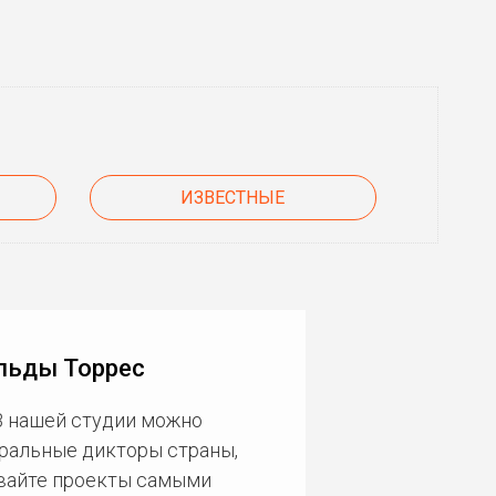
ИЗВЕСТНЫЕ
льды Торрес
В нашей студии можно
еральные дикторы страны,
ивайте проекты самыми