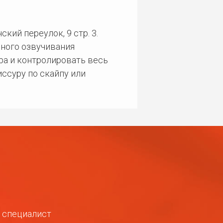
кий переулок, 9 стр. 3.
ного озвучивания
ра и контролировать весь
ссуру по скайпу или
ш специалист