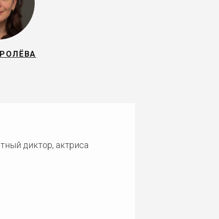
ОРОЛЁВА
стный диктор, актриса