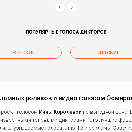
ПОПУЛЯРНЫЕ ГОЛОСА ДИКТОРОВ
ЖЕНСКИЕ
ДЕТСКИЕ
кламных роликов и видео голосом Эсмера
проект голосом
Инны Королёвой
по выгодной цене! 
известными топовыми дикторами
- это лучшие фед
ляжа, узнаваемые голоса кино, ТВ и рекламы. Озвуч