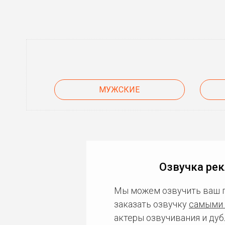
МУЖСКИЕ
Озвучка ре
Мы можем озвучить ваш 
заказать озвучку
самыми 
актеры озвучивания и дуб