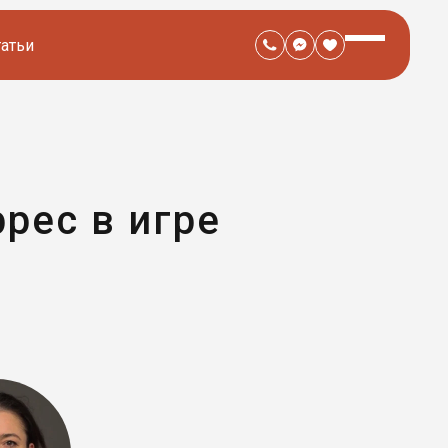
татьи
рес в игре