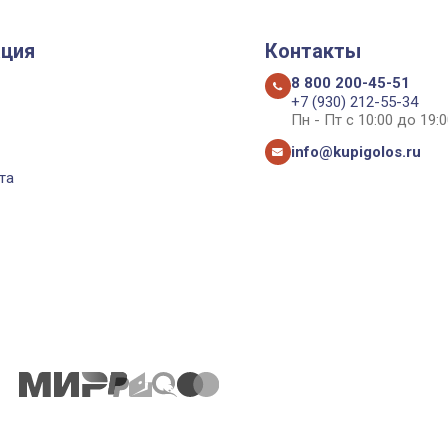
ция
Контакты
8 800 200-45-51
+7 (930) 212-55-34
Пн - Пт с 10:00 до 19:0
info@kupigolos.ru
та