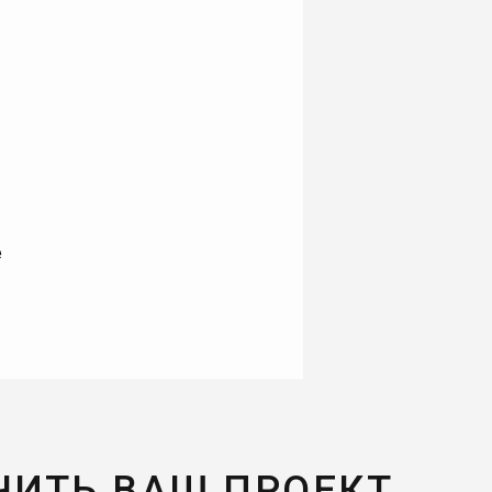
е
ЧИТЬ ВАШ ПРОЕКТ