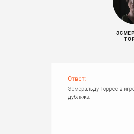
ЭСМЕ
ТО
Ответ:
Эсмеральду Торрес в игре
дубляжа.