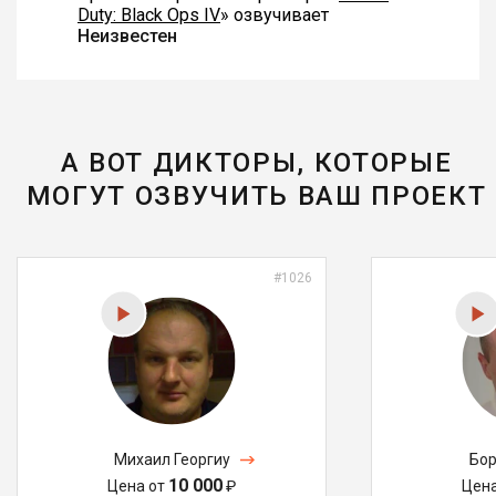
Duty: Black Ops IV
» озвучивает
Неизвестен
А ВОТ ДИКТОРЫ, КОТОРЫЕ
МОГУТ ОЗВУЧИТЬ ВАШ ПРОЕКТ
#1026
Михаил Георгиу
Бор
10 000
Цена от
₽
Цен