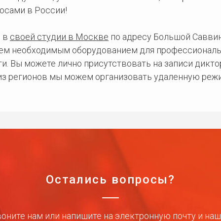
осами в России!
 в
своей студии в Москве
по адресу Большой Саввинс
сем необходимым оборудованием для профессиональ
и. Вы можете лично присутствовать на записи дикто
 из регионов мы можем организовать удаленную режи
Остались вопросы?
оните нам или напишите на электронную почту и на