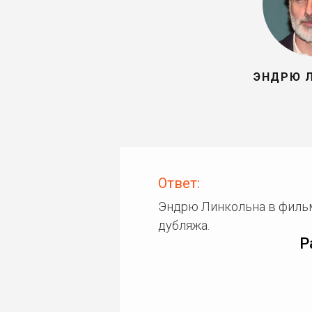
ЭНДРЮ 
Ответ:
Эндрю Линкольна в филь
дубляжа.
Р