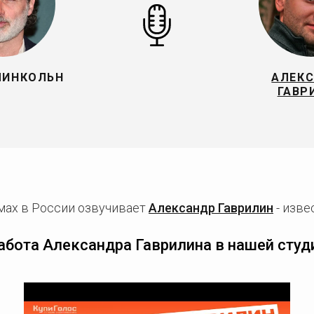
ЛИНКОЛЬН
АЛЕК
ГАВР
мах в России озвучивает
Александр Гаврилин
- изве
абота Александра Гаврилина в нашей студ