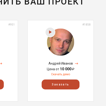
ЧИТЬ ВАШ ПРОЕКТ
#951
#1858
Андрей Иванов
10 000
Цена от
₽
Скачать демо
Заказать