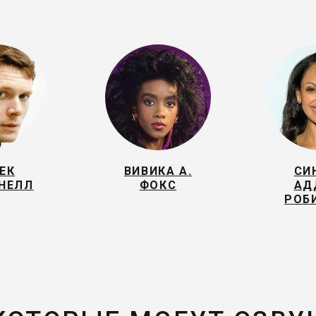
ЕК
ВИВИКА А.
СИ
НЕЛЛ
ФОКС
АД
РОБ