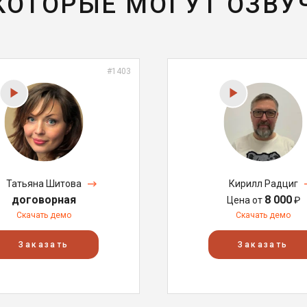
 КОТОРЫЕ МОГУТ ОЗВУ
#1403
Татьяна Шитова
Кирилл Радциг
договорная
8 000
Цена от
₽
Скачать демо
Скачать демо
Заказать
Заказать