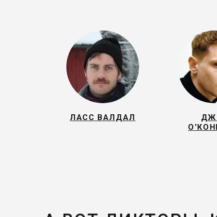
ЛАСС ВАЛДАЛ
ДЖ
О'КОН