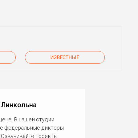
ИЗВЕСТНЫЕ
 Линкольна
цене! В нашей студии
ие федеральные дикторы
. Озвучивайте проекты