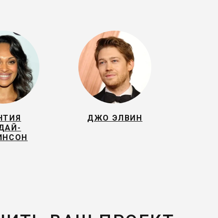
НТИЯ
ДЖО ЭЛВИН
ДАЙ-
ИНСОН