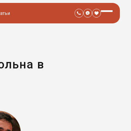
татьи
ольна в