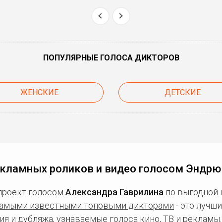
ПОПУЛЯРНЫЕ ГОЛОСА ДИКТОРОВ
ЖЕНСКИЕ
ДЕТСКИЕ
екламных роликов и видео голосом Эндрю
проект голосом
Александра Гаврилина
по выгодной 
амыми известными топовыми дикторами
- это лучш
ия и дубляжа, узнаваемые голоса кино, ТВ и рекламы