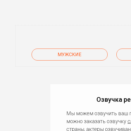
МУЖСКИЕ
Озвучка р
Мы можем озвучить ваш 
можно заказать озвучку
с
страны, актеры озвучиван