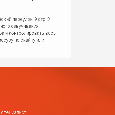
кий переулок, 9 стр. 3.
ного озвучивания
ра и контролировать весь
ссуру по скайпу или
ш специалист