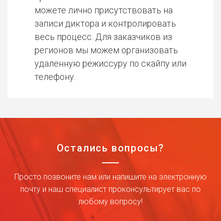
можете лично присутствовать на
записи диктора и контролировать
весь процесс. Для заказчиков из
регионов мы можем организовать
удаленную режиссуру по скайпу или
телефону.
Остались вопросы?
Просто позвоните нам или напишите на электронную
почту и наш специалист проконсультирует вас по
любому вопросу!