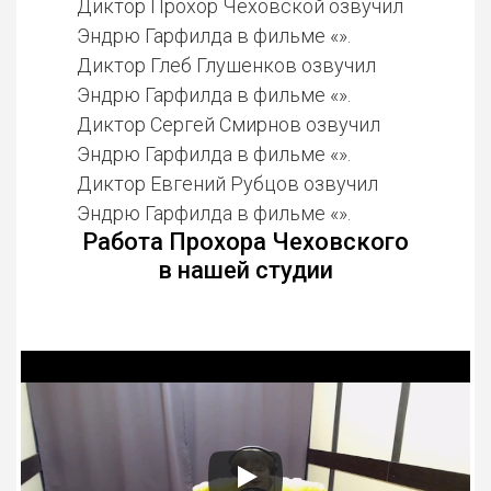
Диктор Прохор Чеховской озвучил
Эндрю Гарфилда в фильме «».
Диктор Глеб Глушенков озвучил
Эндрю Гарфилда в фильме «».
Диктор Сергей Смирнов озвучил
Эндрю Гарфилда в фильме «».
Диктор Евгений Рубцов озвучил
Эндрю Гарфилда в фильме «».
Работа Прохора Чеховского
в нашей студии