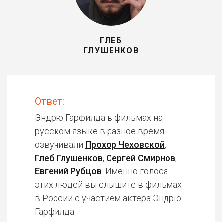
ГЛЕБ
ГЛУШЕНКОВ
Ответ:
Эндрю Гарфилда в фильмах на
русском языке в разное время
озвучивали
Прохор Чеховской
,
Глеб Глушенков
,
Сергей Смирнов
,
Евгений Рубцов
. Именно голоса
этих людей вы слышите в фильмах
в России с участием актера Эндрю
Гарфилда.