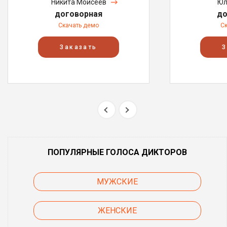
Никита Моисеев
Юл
договорная
до
Скачать демо
С
Заказать
З
ПОПУЛЯРНЫЕ ГОЛОСА ДИКТОРОВ
МУЖСКИЕ
ЖЕНСКИЕ