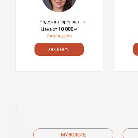
Надежда Горелова
10 000
Цена от
₽
Скачать демо
Заказать
МУЖСКИЕ