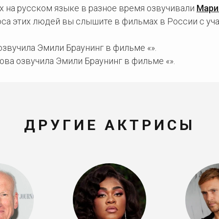
х на русском языке в разное время озвучивали
Мари
оса этих людей вы слышите в фильмах в России с у
звучила Эмили Браунинг в фильме «».
ва озвучила Эмили Браунинг в фильме «».
ДРУГИЕ АКТРИСЫ