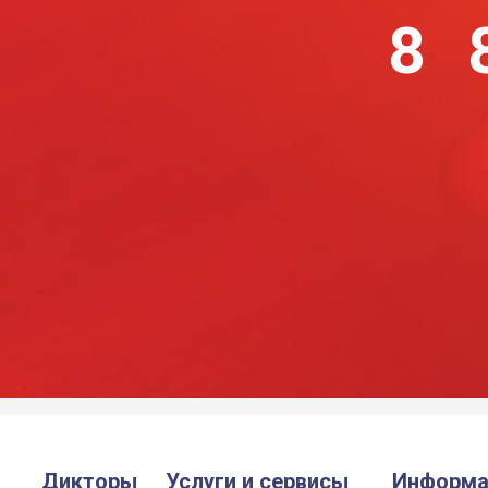
8 
Дикторы
Услуги и сервисы
Информа