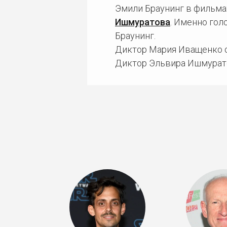
Эмили Браунинг в фильма
Ишмуратова
. Именно гол
Браунинг.
Диктор Мария Иващенко о
Диктор Эльвира Ишмурато