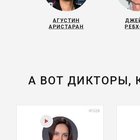
АГУСТИН
ДЖЕ
АРИСТАРАН
РЕБ
А ВОТ ДИКТОРЫ,
#1028