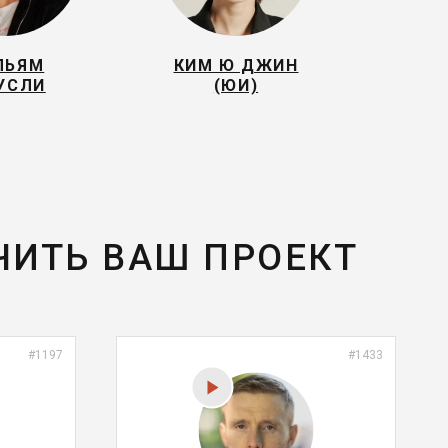
ЛЬЯМ
КИМ Ю ДЖИН
УСЛИ
(ЮИ)
ЧИТЬ ВАШ ПРОЕКТ
#1197
#1433