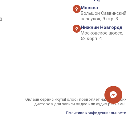
Москва
Большой Саввинский
переулок, 9 стр. 3
0
Нижний Новгород
Московское шоссе,
52 корп. 4
Онлайн сервис «КупиГолос» позволяет найти лучших
дикторов для записи видео или аудио рекламы.
Политика конфиденциальности