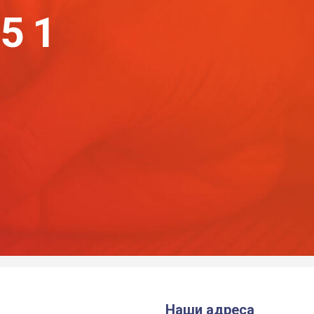
-51
Наши адреса