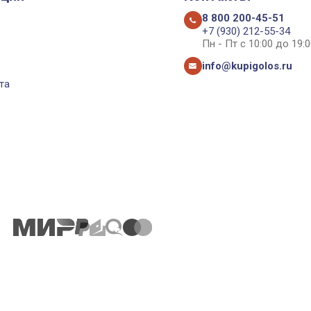
8 800 200-45-51
+7 (930) 212-55-34
Пн - Пт с 10:00 до 19:0
info@kupigolos.ru
та