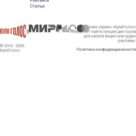
Рейтинги
Статьи
Онлайн сервис «КупиГолос»
позволяет найти лучших дикторов
для записи видео или аудио
рекламы.
© 2013 - 2026
Политика конфиденциальности
КупиГолос