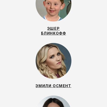
ЭШЕР
БЛИНКОФФ
ЭМИЛИ ОСМЕНТ