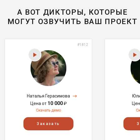
А ВОТ ДИКТОРЫ, КОТОРЫЕ
МОГУТ ОЗВУЧИТЬ ВАШ ПРОЕКТ
#1812
Наталья Герасимова
Юли
10 000
Цена от
₽
Цен
Скачать демо
С
Заказать
З