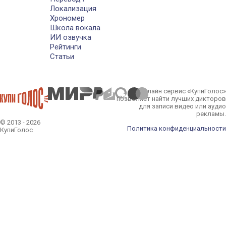
Локализация
Хрономер
Школа вокала
ИИ озвучка
Рейтинги
Статьи
Онлайн сервис «КупиГолос»
позволяет найти лучших дикторов
для записи видео или аудио
рекламы.
© 2013 - 2026
Политика конфиденциальности
КупиГолос