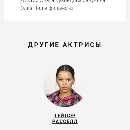
Диктор Ольга Кузнецова озвучила
Элиз Нил в фильме «».
ДРУГИЕ АКТРИСЫ
ТЕЙЛОР
РАССЕЛЛ