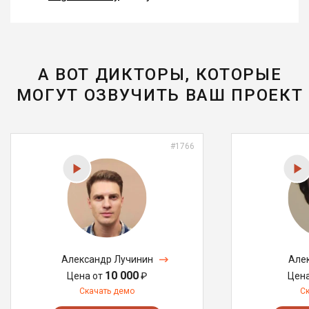
А ВОТ ДИКТОРЫ, КОТОРЫЕ
МОГУТ ОЗВУЧИТЬ ВАШ ПРОЕКТ
#1766
Александр Лучинин
Але
10 000
Цена от
₽
Цен
Скачать демо
С