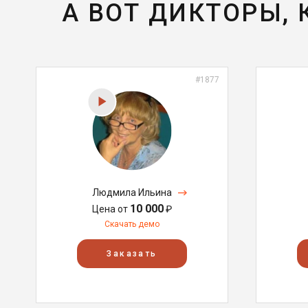
А ВОТ ДИКТОРЫ,
#1877
Людмила Ильина
10 000
Цена от
₽
Скачать демо
Заказать