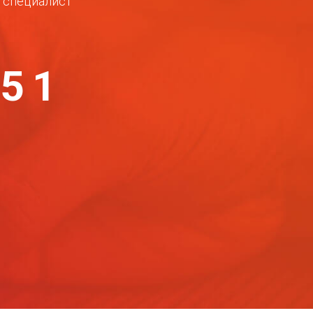
ш специалист
-51