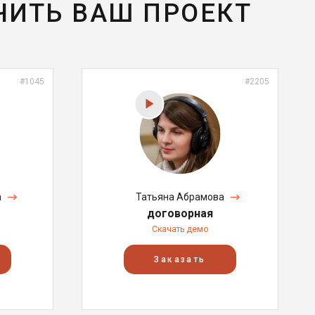
ЧИТЬ ВАШ ПРОЕКТ
#1045
#2205
а
Татьяна Абрамова
договорная
Скачать демо
Заказать