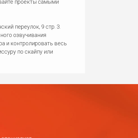
ивайте проекты самыми
кий переулок, 9 стр. 3.
ного озвучивания
ра и контролировать весь
ссуру по скайпу или