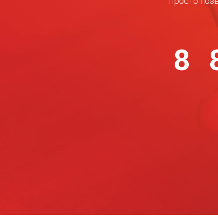
Просто позв
8 