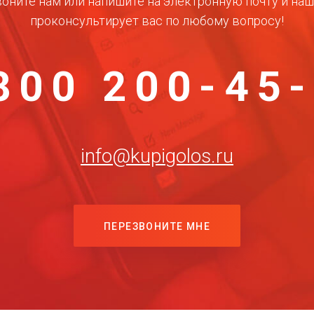
оните нам или напишите на электронную почту и на
проконсультирует вас по любому вопросу!
800 200-45
info@kupigolos.ru
ПЕРЕЗВОНИТЕ МНЕ