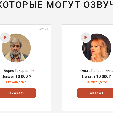
 КОТОРЫЕ МОГУТ ОЗВУ
#2228
Борис Токарев
Ольга Половинкин
10 000
10 000
Цена от
₽
Цена от
₽
Скачать демо
Скачать демо
Заказать
Заказать