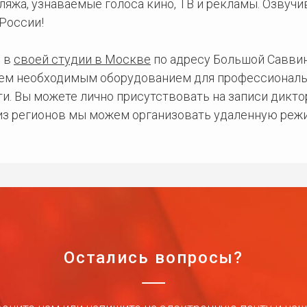
ляжа, узнаваемые голоса кино, ТВ и рекламы. Озвуч
России!
 в
своей студии в Москве
по адресу Большой Саввинс
сем необходимым оборудованием для профессиональ
и. Вы можете лично присутствовать на записи дикто
 из регионов мы можем организовать удаленную режи
Остались вопросы?