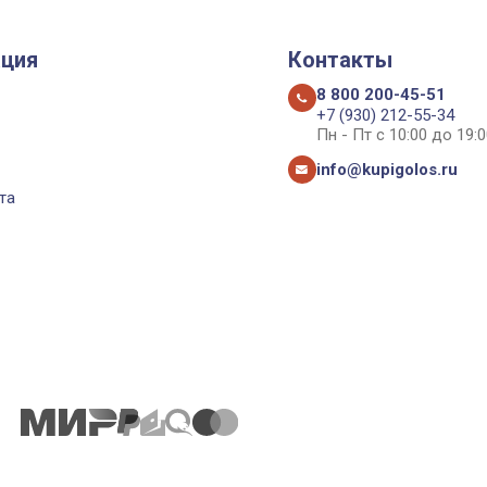
ция
Контакты
8 800 200-45-51
+7 (930) 212-55-34
Пн - Пт с 10:00 до 19:0
info@kupigolos.ru
та