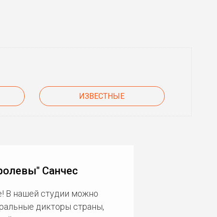
ИЗВЕСТНЫЕ
ролевы" Санчес
! В нашей студии можно
еральные дикторы страны,