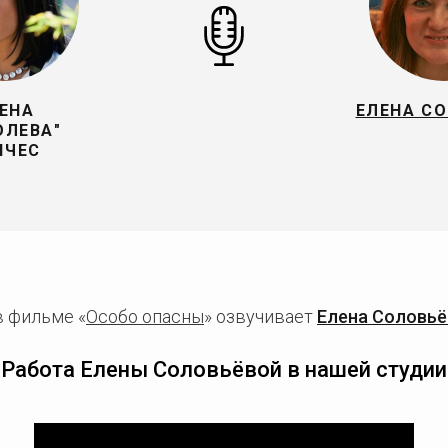
ЕНА
ЕЛЕНА С
ОЛЕВА"
НЧЕС
в фильме «
Особо опасны
» озвучивает
Елена Соловьё
Работа Елены Соловьёвой в нашей студии