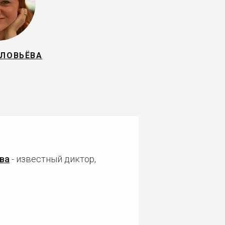
ОЛОВЬЁВА
ва
- известный диктор,