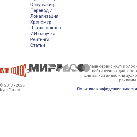
Озвучка игр
Перевод /
Локализация
Хрономер
Школа вокала
ИИ озвучка
Рейтинги
Статьи
Онлайн сервис «КупиГолос»
позволяет найти лучших дикторов
для записи видео или аудио
рекламы.
© 2013 - 2026
Политика конфиденциальности
КупиГолос