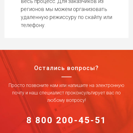
весь процесс. Для заказчиков из
регионов мы можем организовать
удаленную режиссуру по скайпу или
телефону.
Остались вопросы?
Просто позвоните нам или напишите на электронную
почту и наш специалист проконсультирует вас по
любому вопросу!
8 800 200-45-51