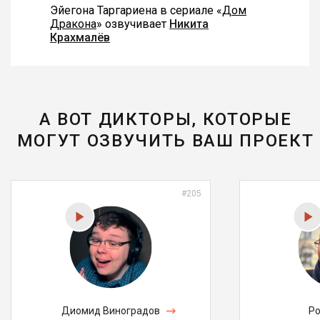
Эйегона Таргариена в сериале «
Дом
Дракона
» озвучивает
Никита
Крахмалёв
А ВОТ ДИКТОРЫ, КОТОРЫЕ
МОГУТ ОЗВУЧИТЬ ВАШ ПРОЕКТ
#205
Диомид Виноградов
Ро