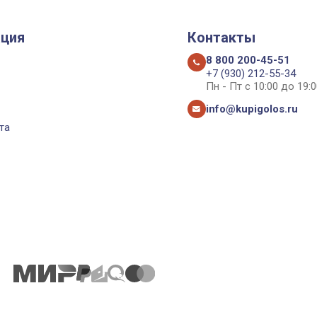
ция
Контакты
8 800 200-45-51
+7 (930) 212-55-34
Пн - Пт с 10:00 до 19:0
info@kupigolos.ru
та