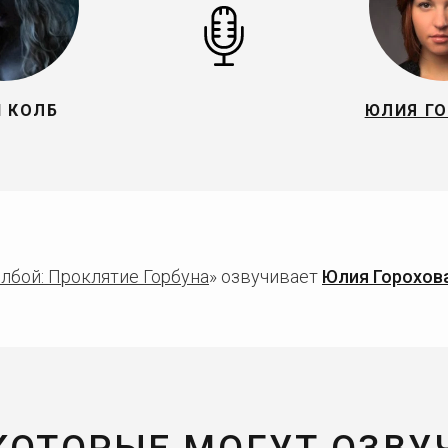
 КОЛБ
ЮЛИЯ Г
лбой: Проклятие Горбуна
» озвучивает
Юлия Горохов