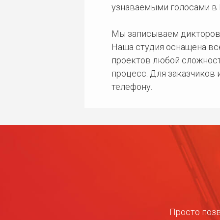
узнаваемыми голосами в 
Мы записываем дикторов
Наша студия оснащена в
проектов любой сложност
процесс. Для заказчиков
телефону.
Просто позв