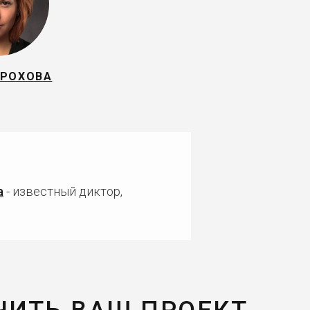
ОРОХОВА
а
- известный диктор,