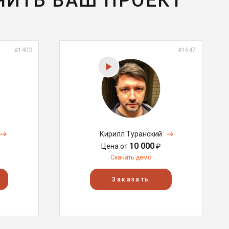
ЧИТЬ ВАШ ПРОЕКТ
#1403
#1647
Кирилл Туранский
10 000
Цена от
₽
Скачать демо
Заказать