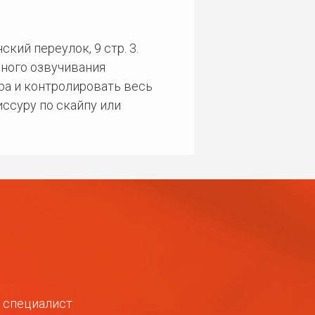
кий переулок, 9 стр. 3.
ного озвучивания
ра и контролировать весь
ссуру по скайпу или
ш специалист