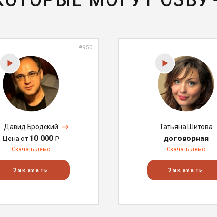
 КОТОРЫЕ МОГУТ ОЗВУ
#950
Давид Бродский
Татьяна Шитова
10 000
договорная
Цена от
₽
Скачать демо
Скачать демо
Заказать
Заказать