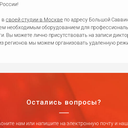
России!
 в
своей студии в Москве
по адресу Большой Саввинс
сем необходимым оборудованием для профессиональ
и. Вы можете лично присутствовать на записи дикто
 из регионов мы можем организовать удаленную режи
Остались вопросы?
оните нам или напишите на электронную почту и на