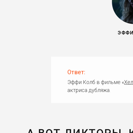
ЭФФИ
Ответ:
Эффи Колб в фильме «
Хел
актриса дубляжа.