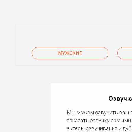
МУЖСКИЕ
Озвучк
Мы можем озвучить ваш 
заказать озвучку
самыми 
актеры озвучивания и дуб