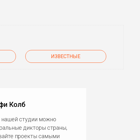
ИЗВЕСТНЫЕ
фи Колб
В нашей студии можно
еральные дикторы страны,
ивайте проекты самыми