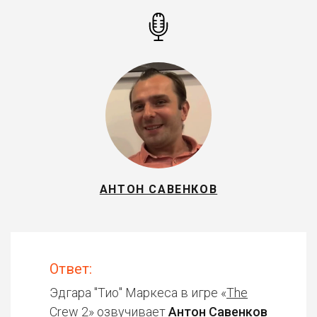
АНТОН САВЕНКОВ
Ответ:
Эдгара "Тио" Маркеса в игре «
The
Crew 2
» озвучивает
Антон Савенков