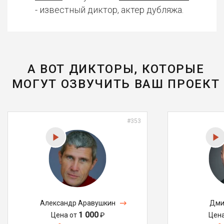
- известный диктор, актер дубляжа.
А ВОТ ДИКТОРЫ, КОТОРЫЕ
МОГУТ ОЗВУЧИТЬ ВАШ ПРОЕКТ
#353
Александр Аравушкин
Дми
1 000
Цена от
₽
Цен