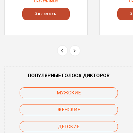
Скачать демо
С
Заказать
З
ПОПУЛЯРНЫЕ ГОЛОСА ДИКТОРОВ
МУЖСКИЕ
ЖЕНСКИЕ
ДЕТСКИЕ